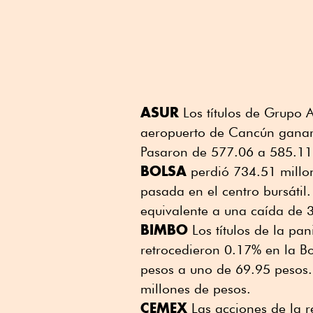
ASUR
Los títulos de Grupo A
aeropuerto de Cancún ganar
Pasaron de 577.06 a 585.11
BOLSA
perdió 734.51 millon
pasada en el centro bursátil
equivalente a una caída de 3
BIMBO
Los títulos de la p
retrocedieron 0.17% en la B
pesos a uno de 69.95 pesos.
millones de pesos.
CEMEX
Las acciones de la 