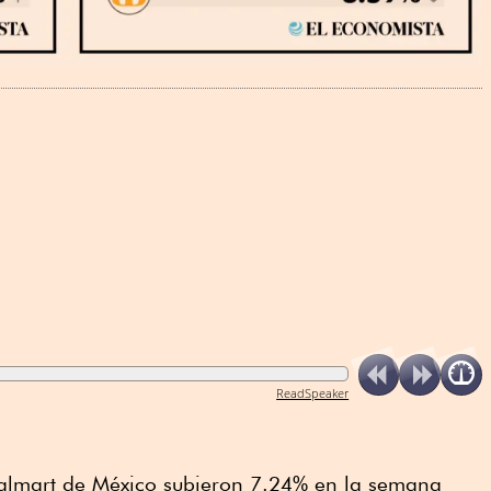
ReadSpeaker
almart de México subieron 7.24% en la semana