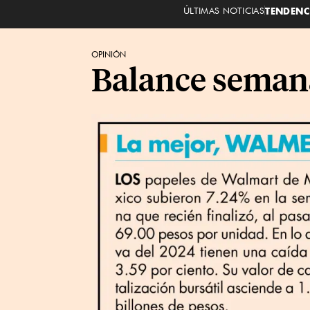
ÚLTIMAS NOTICIAS
TENDENC
OPINIÓN
Balance seman