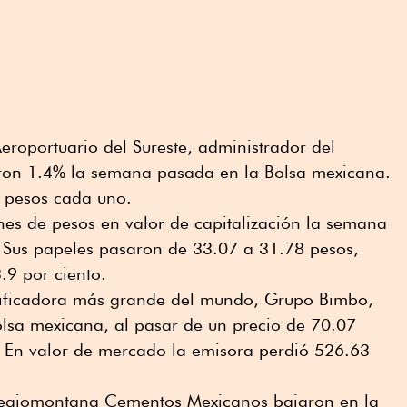
eroportuario del Sureste, administrador del
on 1.4% la semana pasada en la Bolsa mexicana.
 pesos cada uno.
es de pesos en valor de capitalización la semana
. Sus papeles pasaron de 33.07 a 31.78 pesos,
.9 por ciento.
anificadora más grande del mundo, Grupo Bimbo,
olsa mexicana, al pasar de un precio de 70.07
 En valor de mercado la emisora perdió 526.63
regiomontana Cementos Mexicanos bajaron en la