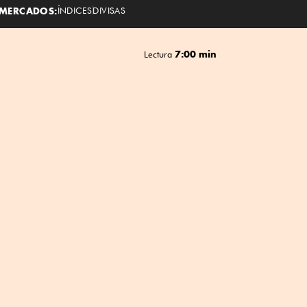
MERCADOS:
ÍNDICES
DIVISAS
7:00 min
Lectura