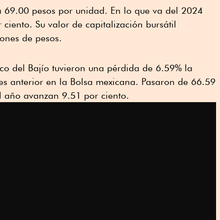
 a 69.00 pesos por unidad. En lo que va del 2024
ciento. Su valor de capitalización bursátil
ones de pesos.
co del Bajío tuvieron una pérdida de 6.59% la
es anterior en la Bolsa mexicana. Pasaron de 66.59
l año avanzan 9.51 por ciento.