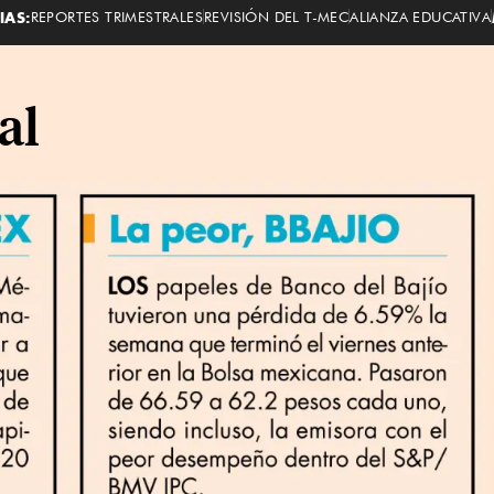
IAS:
REPORTES TRIMESTRALES
REVISIÓN DEL T-MEC
ALIANZA EDUCATIVA
al