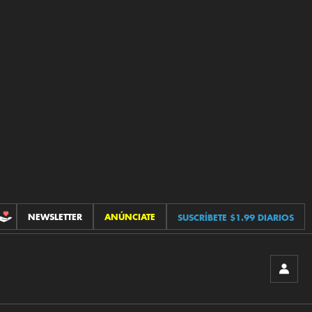
NEWSLETTER
ANÚNCIATE
SUSCRÍBETE $1.99 DIARIOS
CONTRIBUCIONES
INICIA
SESIÓ