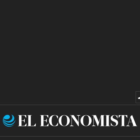
El
Economista