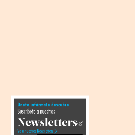
Únete infórmate descubre
Suscríbete a nuestros
Newsletters
Ve a nuestros Newsletters