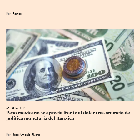
Por
Reuters
MERCADOS
Peso mexicano se aprecia frente al dólar tras anuncio de 
política monetaria del Banxico
Por
José Antonio Rivera