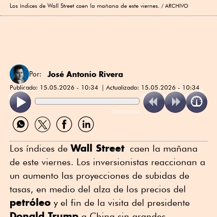
Los índices de Wall Street caen la mañana de este viernes.
ARCHIVO
José Antonio Rivera
Por:
Publicado:
15.05.2026 - 10:34
Actualizado:
15.05.2026 - 10:34
ReadSpeaker
Compartir
Compartir
Compartir
Compartir
por
por
por
por
WhatsApp
Twitter
Facebook
Linkedin
Wall Street
Los índices de
caen la mañana
de este viernes. Los inversionistas reaccionan a
un aumento las proyecciones de subidas de
tasas, en medio del alza de los precios del
petróleo
y el fin de la visita del presidente
Donald Trump
a China sin grandes