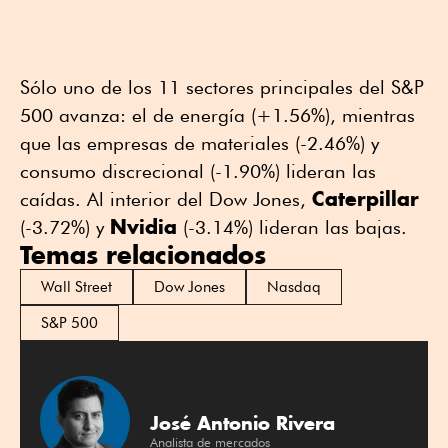
Sólo uno de los 11 sectores principales del S&P
500 avanza: el de energía (+1.56%), mientras
que las empresas de materiales (-2.46%) y
consumo discrecional (-1.90%) lideran las
Caterpillar
caídas. Al interior del Dow Jones,
Nvidia
(-3.72%) y
(-3.14%) lideran las bajas.
Temas relacionados
Wall Street
Dow Jones
Nasdaq
S&P 500
José Antonio Rivera
Analista de mercados