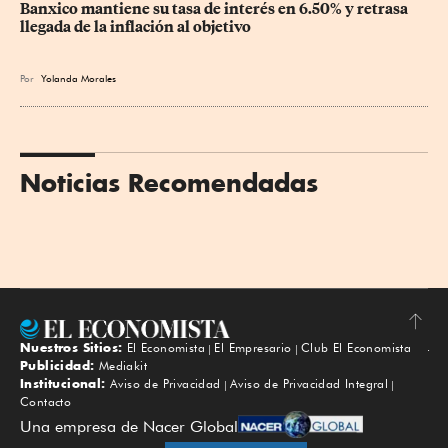
Banxico mantiene su tasa de interés en 6.50% y retrasa 
llegada de la inflación al objetivo
Por
Yolanda Morales
Noticias Recomendadas
Nuestros Sitios:
El Economista
El Empresario
Club El Economista
Subir
Publicidad:
Mediakit
Institucional:
Aviso de Privacidad
Aviso de Privacidad Integral
Contacto
Una empresa de Nacer Global