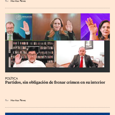
Por
Maritza Pérez
POLÍTICA
Partidos, sin obligación de frenar crimen en su interior
Por
Maritza Pérez