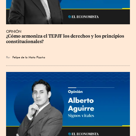
OPINIÓN
¿Cómo armoniza el TEPJF los derechos y los principios 
constitucionales?
Por
Felipe de la Mata Pizaña