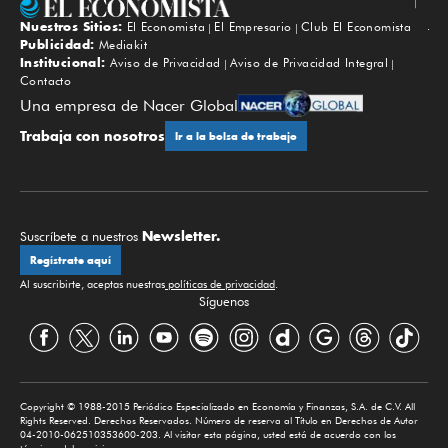
Nuestros Sitios:
El Economista
El Empresario
Club El Economista
Subir
Publicidad:
Mediakit
Institucional:
Aviso de Privacidad
Aviso de Privacidad Integral
Contacto
Una empresa de Nacer Global
Trabaja con nosotros
Ir a la bolsa de trabajo
Newsletter.
Suscríbete a nuestros
Regístrate aquí
Al suscribirte, aceptas nuestras
políticas de privacidad
.
Síguenos
Copyright © 1988-2015 Periódico Especializado en Economía y Finanzas, S.A. de C.V. All
Rights Reserved. Derechos Reservados. Número de reserva al Título en Derechos de Autor
04-2010-062510353600-203. Al visitar esta página, usted está de acuerdo con los