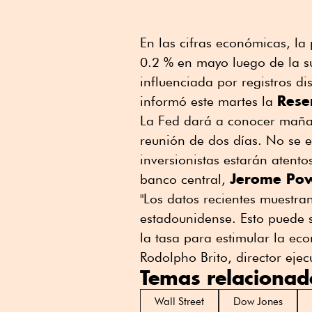
En las cifras económicas, la
0.2 % en mayo luego de la s
influenciada por registros di
Rese
informó este martes la
La Fed dará a conocer mañana
reunión de dos días. No se e
inversionistas estarán atento
Jerome Pow
banco central,
"Los datos recientes muestr
estadounidense. Esto puede s
la tasa para estimular la ec
Rodolpho Brito, director ejec
Temas relacionad
Wall Street
Dow Jones