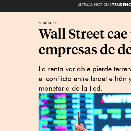
ÚLTIMAS NOTICIAS
TENDENC
MERCADOS
Wall Street cae
empresas de d
La renta variable pierde terr
el conflicto entre Israel e Irá
monetaria de la Fed.