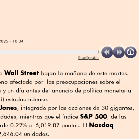
2025 - 10:34
ReadSpeaker
Wall Street
de
bajan la mañana de este martes.
reno afectada por las preocupaciones sobre el
n
y un día antes del anuncio de política monetaria
d) estadounidense.
Jones
, integrado por las acciones de 30 gigantes,
S&P 500
dades, mientras que el índice
, de las
Nasdaq
erde 0.22% a 6,019.87 puntos. El
,646.04 unidades.