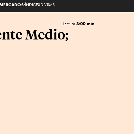
MERCADOS:
ÍNDICES
DIVISAS
3:00 min
Lectura
iente Medio;