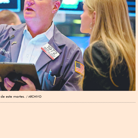
 de este martes.
ARCHIVO