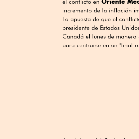
Oriente Me
el conflicto en
incremento de la inflación i
La apuesta de que el conflict
presidente de Estados Unid
Canadá el lunes de manera a
para centrarse en un "final re