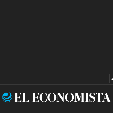
El
Economista