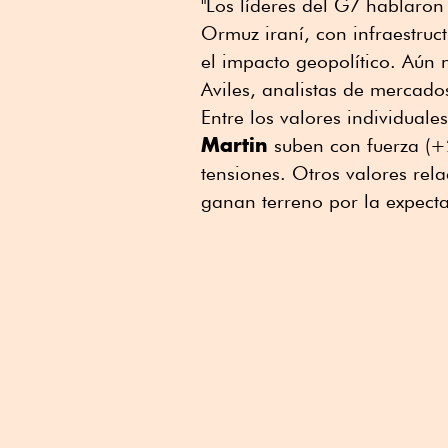
"Los líderes del G7 hablaron
Ormuz iraní, con infraestruc
el impacto geopolítico. Aún 
Aviles, analistas de mercado
Entre los valores individuale
Martin
suben con fuerza (+
tensiones. Otros valores rel
ganan terreno por la expecta