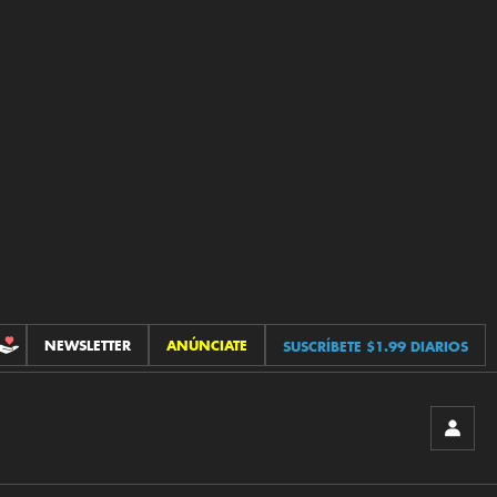
NEWSLETTER
ANÚNCIATE
SUSCRÍBETE $1.99 DIARIOS
CONTRIBUCIONES
INICIA
SESIÓ