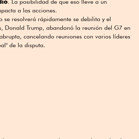
dio
. La posibilidad de que eso lleve a un
mpacta a las acciones.
o se resolverá rápidamente se debilita y el
os, Donald Trump, abandonó la reunión del G7 en
brupta, cancelando reuniones con varios líderes
al" de la disputa.