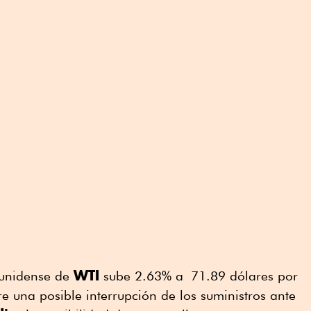
WTI
dounidense de
sube 2.63% a 71.89 dólares por
re una posible interrupción de los suministros ante