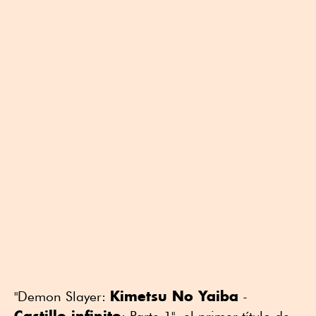
Kimetsu No Yaiba
"Demon Slayer:
-
Castillo infinito