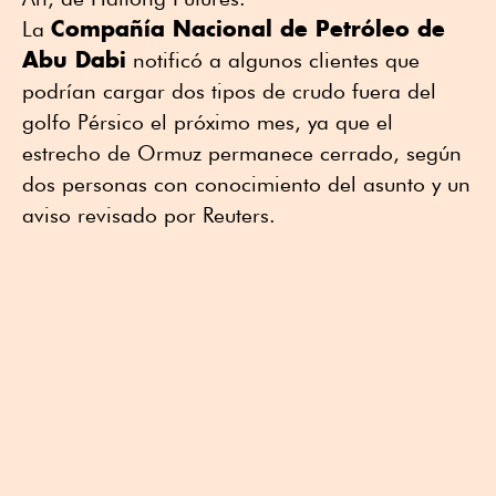
Compañía Nacional de Petróleo de
La
Abu Dabi
notificó a algunos clientes que
podrían cargar dos tipos de crudo fuera del
golfo Pérsico el próximo mes, ya que el
estrecho de Ormuz permanece cerrado, según
dos personas con conocimiento del asunto y un
aviso revisado por Reuters.