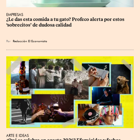
EMPRESAS
¿Le das esta comida a tu gato? Profeco alerta por estos 
‘sobrecitos’ de dudosa calidad
Por
Redacción El Economista
ARTE E IDEAS