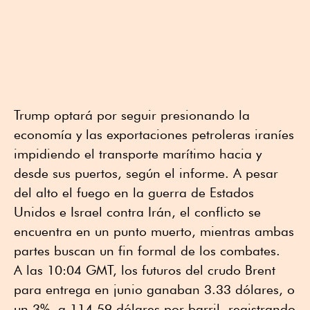
Trump optará por seguir presionando la
economía y las exportaciones petroleras iraníes
impidiendo el transporte marítimo hacia y
desde sus puertos, según el informe. A pesar
del alto el fuego en la guerra de Estados
Unidos e Israel contra Irán, el conflicto se
encuentra en un punto muerto, mientras ambas
partes buscan un fin formal de los combates.
A las 10:04 GMT, los futuros del crudo Brent
para entrega en junio ganaban 3.33 dólares, o
un 3%, a 114.59 dólares por barril, registrando