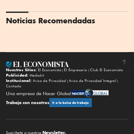
Noticias Recomendadas
Nuestros Sitios:
El Economista
El Empresario
Club El Economista
Subir
Publicidad:
Mediakit
Institucional:
Aviso de Privacidad
Aviso de Privacidad Integral
Contacto
Una empresa de Nacer Global
Trabaja con nosotros
Ir a la bolsa de trabajo
Newsletter.
Suscríbete a nuestros