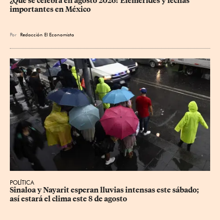
¿Qué se celebra en agosto 2026? Efemérides y fechas 
importantes en México
Por
Redacción El Economista
POLÍTICA
Sinaloa y Nayarit esperan lluvias intensas este sábado; 
así estará el clima este 8 de agosto