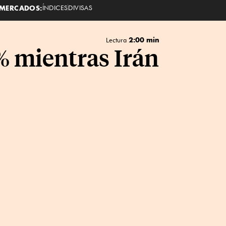
MERCADOS:
ÍNDICES
DIVISAS
2:00 min
Lectura
% mientras Irán