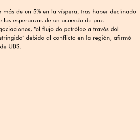
 más de un 5% en la víspera, tras haber declinado
 las esperanzas de un acuerdo de paz.
ociaciones, "el flujo de petróleo a través del
tringido" debido al conflicto en la región, afirmó
 de UBS.