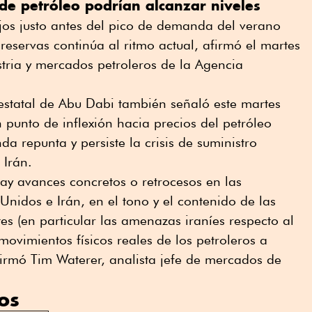
de petróleo podrían alcanzar niveles
jos justo antes del pico de demanda del verano
 reservas continúa al ritmo actual, afirmó el martes
ustria y mercados petroleros de ⁠la Agencia
 estatal de Abu Dabi también señaló este martes
 punto de inflexión hacia precios del petróleo
a repunta y persiste la crisis de suministro
 Irán.
hay avances concretos o retrocesos en las
Unidos e Irán, en el tono y el contenido de las
s (en particular las amenazas iraníes respecto al
ovimientos físicos reales de ⁠los petroleros a
afirmó Tim Waterer, analista jefe de mercados de
os