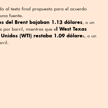
 al texto final propuesto para el acuerdo
una fuente.
ros del Brent bajaban 1.13 dólares
, o un
l West Texas
s por barril, mientras que e
 Unidos (WTI) restaba 1.09 dólare
s, o un
rril.