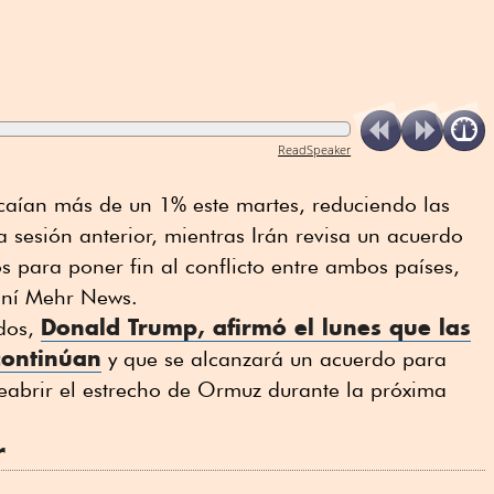
ReadSpeaker
caían más de un 1% este martes, reduciendo las
 la sesión anterior, mientras Irán revisa un acuerdo
 para poner fin al conflicto entre ambos países,
aní ⁠Mehr News.
Donald Trump
, afirmó el lunes que las
idos,
continúan
y que se alcanzará un acuerdo para
 reabrir el estrecho de Ormuz durante la próxima
r