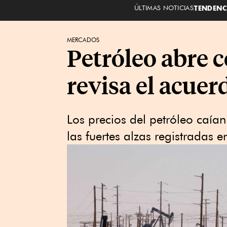
ÚLTIMAS NOTICIAS
TENDENC
MERCADOS
Petróleo abre 
revisa el acue
Los ⁠precios del petróleo caí
las ⁠fuertes alzas registradas e