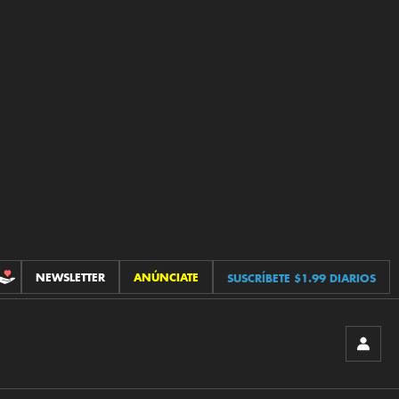
NEWSLETTER
ANÚNCIATE
SUSCRÍBETE $1.99 DIARIOS
CONTRIBUCIONES
INICIA
SESIÓ