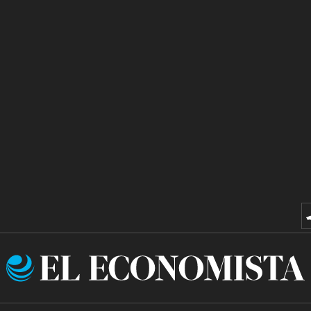
El
Economista