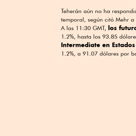
Teherán aún no ha respondido
temporal, según citó Mehr a 
los futu
A las 11:30 GMT,
1.2%, hasta los 93.85 dólare
Intermediate en Estados
1.2%, a 91.07 dólares por ba