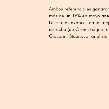
Ambos referenciales ganaron
más de un 16% en mayo ante
Pese a los avances en las neg
estrecho (de Ormuz) sigue res
Giovanni Staunovo, analista