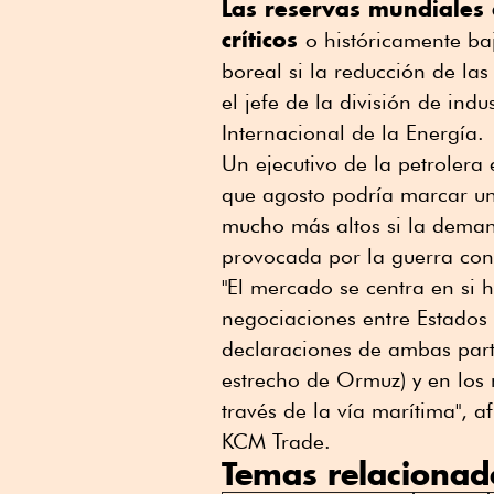
Las reservas mundiales 
críticos
o históricamente ba
boreal si la reducción de las
el jefe ⁠de la división de ind
Internacional de la Energía.
Un ejecutivo de la petrolera
que agosto podría ⁠marcar un
mucho más altos si la demand
provocada por la guerra con
"El mercado se centra en si 
negociaciones entre Estados 
declaraciones de ambas parte
estrecho de Ormuz) y en los m
través de la vía marítima", 
KCM Trade.
Temas relacionad