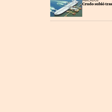
MERCADOS
Crudo subió tra