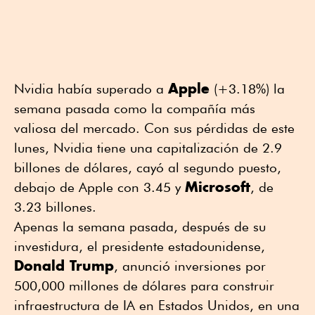
Apple
Nvidia había superado a
(+3.18%) la
semana pasada como la compañía más
valiosa del mercado. Con sus pérdidas de este
lunes, Nvidia tiene una capitalización de 2.9
billones de dólares, cayó al segundo puesto,
Microsoft
debajo de Apple con 3.45 y
, de
3.23 billones.
Apenas la semana pasada, después de su
investidura, el presidente estadounidense,
Donald Trump
, anunció inversiones por
500,000 millones de dólares para construir
infraestructura de IA en Estados Unidos, en una