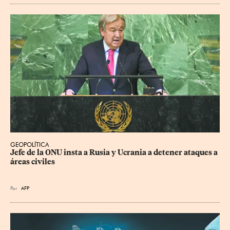
GEOPOLÍTICA
Jefe de la ONU insta a Rusia y Ucrania a detener ataques a 
áreas civiles
Por
AFP