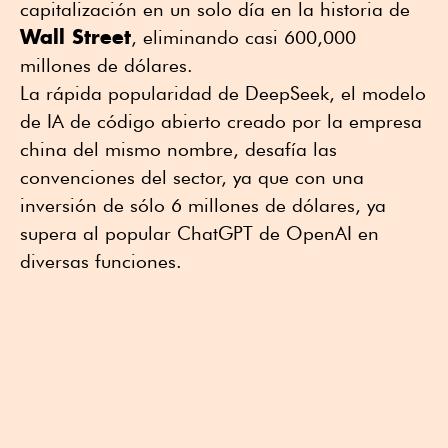
capitalización en un solo día en la historia de
Wall Street
, eliminando casi 600,000
millones de dólares.
La rápida popularidad de DeepSeek, el modelo
de IA de código abierto creado por la empresa
china del mismo nombre, desafía las
convenciones del sector, ya que con una
inversión de sólo 6 millones de dólares, ya
supera al popular ChatGPT de OpenAI en
diversas funciones.