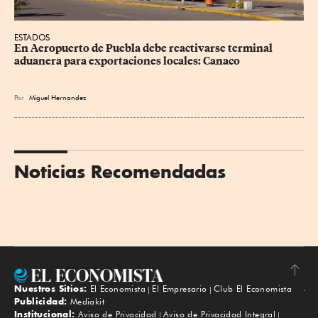
ESTADOS
En Aeropuerto de Puebla debe reactivarse terminal 
aduanera para exportaciones locales: Canaco
Por
Miguel Hernandez
Noticias Recomendadas
Nuestros Sitios:
El Economista
El Empresario
Club El Economista
Subir
Publicidad:
Mediakit
Institucional:
Aviso de Privacidad
Aviso de Privacidad Integral