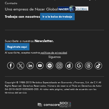
Contacto
Una empresa de Nacer Global
Trabaja con nosotros
Ir a la bolsa de trabajo
Newsletter.
Suscríbete a nuestros
Regístrate aquí
Al suscribirte, aceptas nuestras
políticas de privacidad
.
Síguenos
Copyright © 1988-2015 Periódico Especializado en Economía y Finanzas, S.A. de C.V. All
Rights Reserved. Derechos Reservados. Número de reserva al Título en Derechos de Autor
04-2010-062510353600-203. Al visitar esta página, usted está de acuerdo con los
términos del servicio