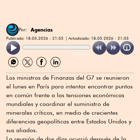
Agencias
Por:
Publicado:
18.05.2026 - 21:55
Actualizado:
18.05.2026 - 21:55
ReadSpeaker
Compartir
Compartir
Compartir
Compartir
por
por
por
por
WhatsApp
Twitter
Facebook
Linkedin
Los ministros de Finanzas del G7 se reunieron
el lunes en París para intentar encontrar puntos
en común frente a las tensiones económicas
mundiales y coordinar el suministro de
minerales críticos, en medio de crecientes
diferencias geopolíticas entre Estados Unidos y
sus aliados.
La reunión de dos días ocurrió después de la