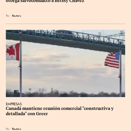
otorga salvoconducto a Betssy Chávez
Por
Reuters
EMPRESAS
Canadá mantiene reunión ‌comercial "constructiva y 
detallada" con Greer
Por
Reuters