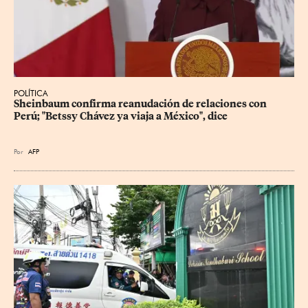
POLÍTICA
Sheinbaum confirma reanudación de relaciones con 
Perú; "Betssy Chávez ya viaja a México", dice
Por
AFP