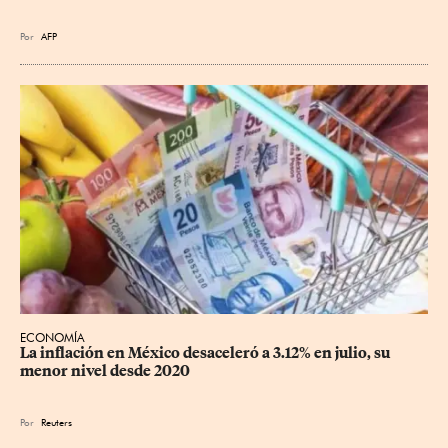
Por
AFP
ECONOMÍA
La inflación en México desaceleró a 3.12% en julio, su 
menor nivel desde 2020
Por
Reuters