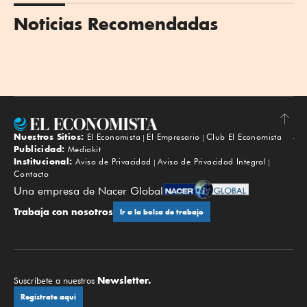
Noticias Recomendadas
Nuestros Sitios:
El Economista
El Empresario
Club El Economista
Subir
Publicidad:
Mediakit
Institucional:
Aviso de Privacidad
Aviso de Privacidad Integral
Contacto
Una empresa de Nacer Global
Trabaja con nosotros
Ir a la bolsa de trabajo
Newsletter.
Suscríbete a nuestros
Regístrate aquí