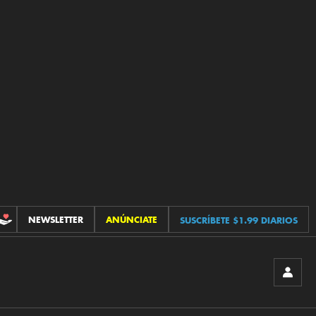
NEWSLETTER
ANÚNCIATE
SUSCRÍBETE $1.99 DIARIOS
CONTRIBUCIONES
INICIA
SESIÓ