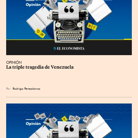
OPINIÓN
La triple tragedia de Venezuela
Por
Rodrigo Perezalonso