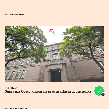
Por
Maritza Pérez
POLÍTICA
Suprema Corte ampara a procuraduría de menores
Por
Rolando Ramos