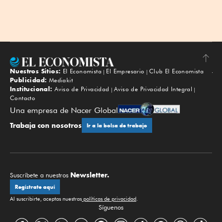
Nuestros Sitios:
El Economista
El Empresario
Club El Economista
Subir
Publicidad:
Mediakit
Institucional:
Aviso de Privacidad
Aviso de Privacidad Integral
Contacto
Una empresa de Nacer Global
Trabaja con nosotros
Ir a la bolsa de trabajo
Newsletter.
Suscríbete a nuestros
Regístrate aquí
Al suscribirte, aceptas nuestras
políticas de privacidad
.
Síguenos