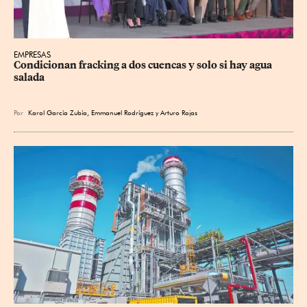
EMPRESAS
Condicionan fracking a dos cuencas y solo si hay agua 
salada
Por
Karol García Zubía
,
Emmanuel Rodríguez
y
Arturo Rojas