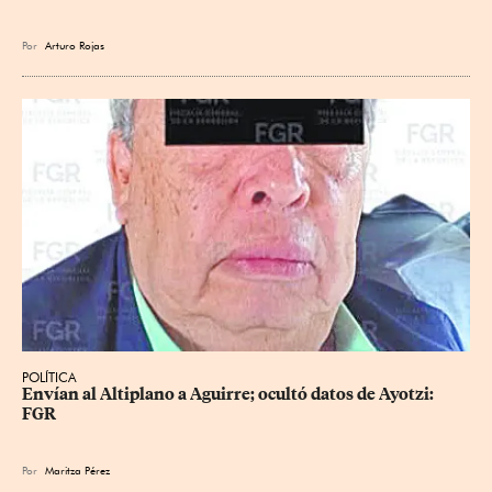
Por
Arturo Rojas
POLÍTICA
Envían al Altiplano a Aguirre; ocultó datos de Ayotzi: 
FGR
Por
Maritza Pérez