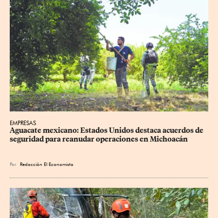
EMPRESAS
Aguacate mexicano: Estados Unidos destaca acuerdos de 
seguridad para reanudar operaciones en Michoacán
Por
Redacción El Economista