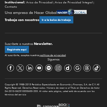
Institucional:
Aviso de Privacidad
Aviso de Privacidad Integral
Contacto
Una empresa de Nacer Global
Trabaja con nosotros
Ir a la bolsa de trabajo
Newsletter.
Suscríbete a nuestros
Regístrate aquí
Al suscribirte, aceptas nuestras
políticas de privacidad
.
Síguenos
Copyright © 1988-2015 Periódico Especializado en Economía y Finanzas, S.A. de C.V. All
Rights Reserved. Derechos Reservados. Número de reserva al Título en Derechos de Autor
04-2010-062510353600-203. Al visitar esta página, usted está de acuerdo con los
términos del servicio