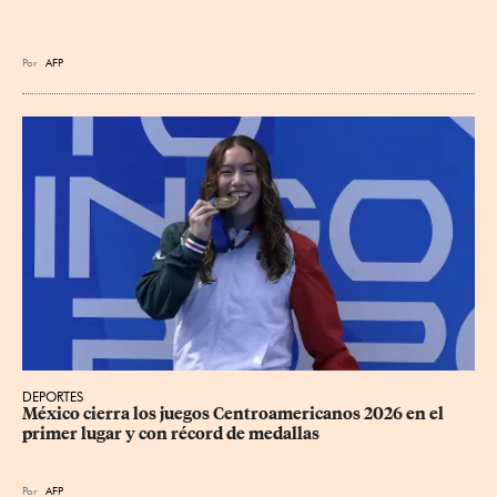
Por
AFP
DEPORTES
México cierra los juegos Centroamericanos 2026 en el 
primer lugar y con récord de medallas
Por
AFP