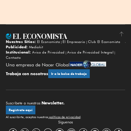
Nuestros Sitios:
El Economista
El Empresario
Club El Economista
Subir
Publicidad:
Mediakit
Institucional:
Aviso de Privacidad
Aviso de Privacidad Integral
Contacto
Una empresa de Nacer Global
Trabaja con nosotros
Ir a la bolsa de trabajo
Newsletter.
Suscríbete a nuestros
Regístrate aquí
Al suscribirte, aceptas nuestras
políticas de privacidad
.
Síguenos