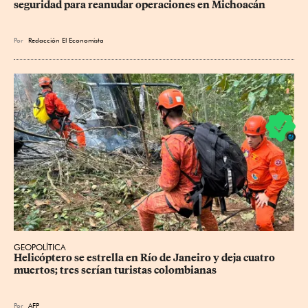
seguridad para reanudar operaciones en Michoacán
Por
Redacción El Economista
GEOPOLÍTICA
Helicóptero se estrella en Río de Janeiro y deja cuatro 
muertos; tres serían turistas colombianas
Por
AFP