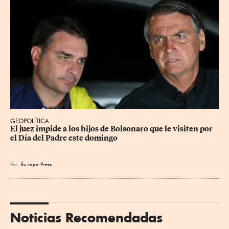
GEOPOLÍTICA
El juez impide a los hijos de Bolsonaro que le visiten por 
el Día del Padre este domingo
Por
Eu
ropa Press
Noticias Recomendadas