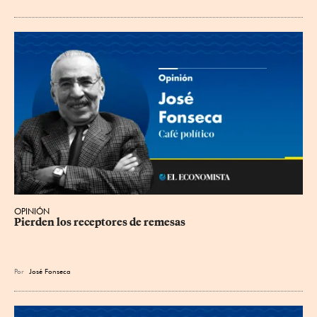
OPINIÓN
Pierden los receptores de remesas
Por
José Fonseca