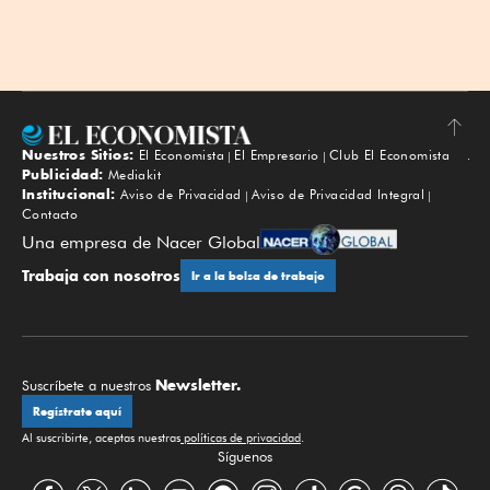
Nuestros Sitios:
El Economista
El Empresario
Club El Economista
Subir
Publicidad:
Mediakit
Institucional:
Aviso de Privacidad
Aviso de Privacidad Integral
Contacto
Una empresa de Nacer Global
Trabaja con nosotros
Ir a la bolsa de trabajo
Newsletter.
Suscríbete a nuestros
Regístrate aquí
Al suscribirte, aceptas nuestras
políticas de privacidad
.
Síguenos