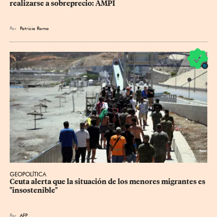
realizarse a sobreprecio: AMPI
Por
Patricia Romo
GEOPOLÍTICA
Ceuta alerta que la situación de los menores migrantes es 
"insostenible"
Por
AFP