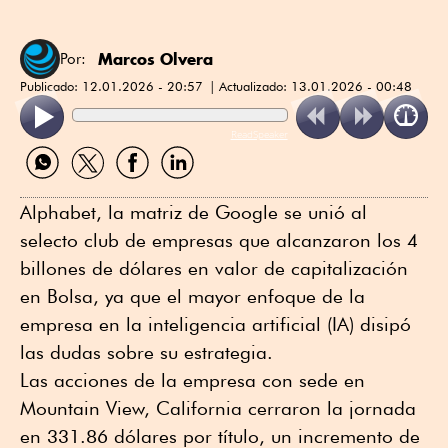
Marcos Olvera
Por:
Publicado:
12.01.2026 - 20:57
Actualizado:
13.01.2026 - 00:48
ReadSpeaker
Compartir
Compartir
Compartir
Compartir
por
por
por
por
WhatsApp
Twitter
Facebook
Linkedin
Alphabet, la matriz de Google se unió al
selecto club de empresas que alcanzaron los 4
billones de dólares en valor de capitalización
en Bolsa, ya que el mayor enfoque de la
empresa en la inteligencia artificial (IA) disipó
las dudas sobre su estrategia.
Las acciones de la empresa con sede en
Mountain View, California cerraron la jornada
en 331.86 dólares por título, un incremento de