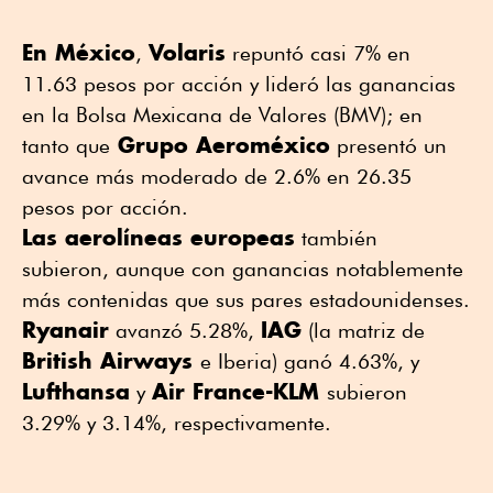
En México
Volaris
,
repuntó casi 7% en
11.63 pesos por acción y lideró las ganancias
en la Bolsa Mexicana de Valores (BMV); en
Grupo Aeroméxico
tanto que
presentó un
avance más moderado de 2.6% en 26.35
pesos por acción.
Las aerolíneas europeas
también
subieron, aunque con ganancias notablemente
más contenidas que sus pares estadounidenses.
Ryanair
IAG
avanzó 5.28%,
(la matriz de
British Airways
e Iberia) ganó 4.63%, y
Lufthansa
Air France-KLM
y
subieron
3.29% y 3.14%, respectivamente.