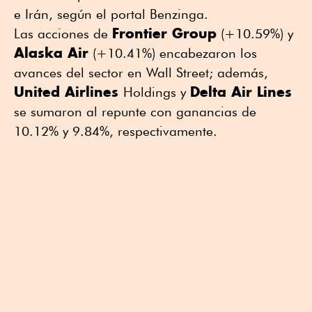
e Irán, según el portal Benzinga.
Frontier Group
Las acciones de
(+10.59%) y
Alaska Air
(+10.41%) encabezaron los
avances del sector en Wall Street; además,
United Airlines
Delta Air Lines
Holdings y
se sumaron al repunte con ganancias de
10.12% y 9.84%, respectivamente.