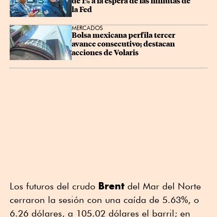
de 1% a la espera de las minutas de 
la Fed
MERCADOS
Bolsa mexicana perfila tercer 
avance consecutivo; destacan 
acciones de Volaris
Brent
Los futuros del crudo
del Mar del Norte
cerraron la sesión con una caída de 5.63%, o
6.26 dólares, a 105.02 dólares el barril; en