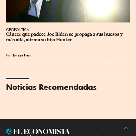
GEOPOLÍTICA
Cáncer que padece Joe Biden se propaga a sus huesos y 
más allá, afirma su hijo Hunter
Por
Eur
opa Press
Noticias Recomendadas