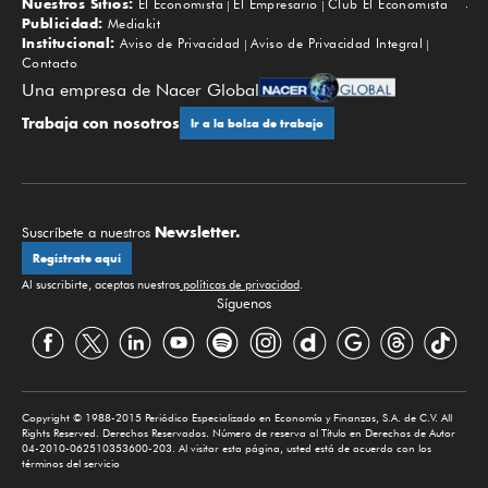
Nuestros Sitios:
El Economista
El Empresario
Club El Economista
Subir
Publicidad:
Mediakit
Institucional:
Aviso de Privacidad
Aviso de Privacidad Integral
Contacto
Una empresa de Nacer Global
Trabaja con nosotros
Ir a la bolsa de trabajo
Newsletter.
Suscríbete a nuestros
Regístrate aquí
Al suscribirte, aceptas nuestras
políticas de privacidad
.
Síguenos
Copyright © 1988-2015 Periódico Especializado en Economía y Finanzas, S.A. de C.V. All
Rights Reserved. Derechos Reservados. Número de reserva al Título en Derechos de Autor
04-2010-062510353600-203. Al visitar esta página, usted está de acuerdo con los
términos del servicio