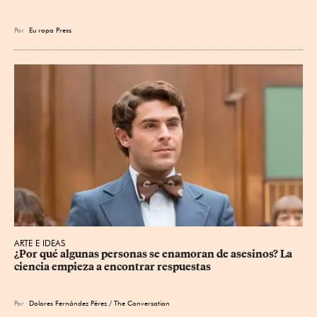
Por
Eu
ropa Press
ARTE E IDEAS
¿Por qué algunas personas se enamoran de asesinos? La 
ciencia empieza a encontrar respuestas
Por
Dolores Fernández Pérez / The Conversation