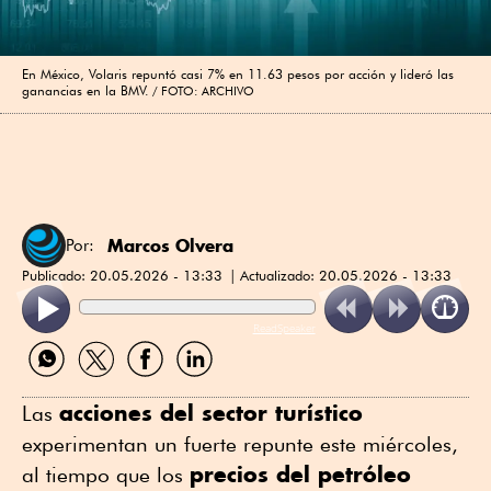
En México, Volaris repuntó casi 7% en 11.63 pesos por acción y lideró las
ganancias en la BMV.
FOTO: ARCHIVO
Marcos Olvera
Por:
Publicado:
20.05.2026 - 13:33
Actualizado:
20.05.2026 - 13:33
ReadSpeaker
Compartir
Compartir
Compartir
Compartir
por
por
por
por
WhatsApp
Twitter
Facebook
Linkedin
acciones del sector turístico
Las
experimentan un fuerte repunte este miércoles,
precios del petróleo
al tiempo que los