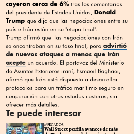
cayeron cerca de 6%
tras los comentarios
Donald
del presidente de Estados Unidos,
Trump
que dijo que las negociaciones entre su
país e Irán están en su "etapa final".
Trump afirmó que las negociaciones con Irán
advirtió
se encontraban en su fase final, pero
de nuevos ataques a menos que Irán
acepte
un acuerdo. El portavoz del Ministerio
de Asuntos Exteriores iraní, Esmaeil Baghaei,
afirmó que Irán está dispuesto a desarrollar
protocolos para un tráfico marítimo seguro en
cooperación con otros estados costeros, sin
ofrecer más detalles.
Te puede interesar
MERCADOS
Wall Street perfila avances de más 