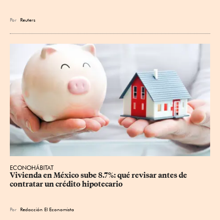
Por
Reuters
ECONOHÁBITAT
Vivienda en México sube 8.7%: qué revisar antes de 
contratar un crédito hipotecario
Por
Redacción El Economista