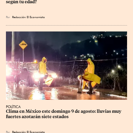
según tu edad?
Por
Redacción El Economista
POLÍTICA
Clima en México este domingo 9 de agosto: lluvias muy 
fuertes azotarán siete estados
Por
Redacción El Economista