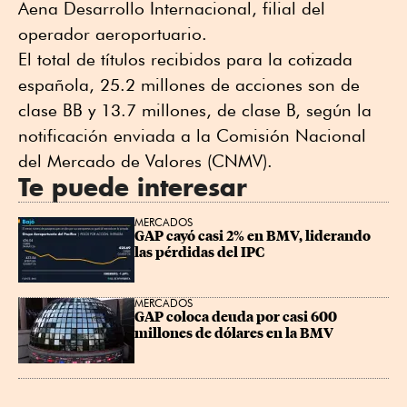
Aena Desarrollo Internacional, filial del
operador aeroportuario.
El total de títulos recibidos para la cotizada
española, 25.2 millones de acciones son de
clase BB y 13.7 millones, de clase B, según la
notificación enviada a la Comisión Nacional
del Mercado de Valores (CNMV).
Te puede interesar
MERCADOS
GAP cayó casi 2% en BMV, liderando 
las pérdidas del IPC
MERCADOS
GAP coloca deuda por casi 600 
millones de dólares en la BMV