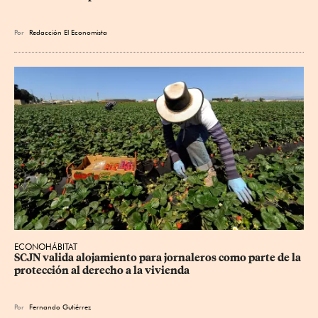
Por
Redacción El Economista
ECONOHÁBITAT
SCJN valida alojamiento para jornaleros como parte de la 
protección al derecho a la vivienda
Por
Fernando Gutiérrez