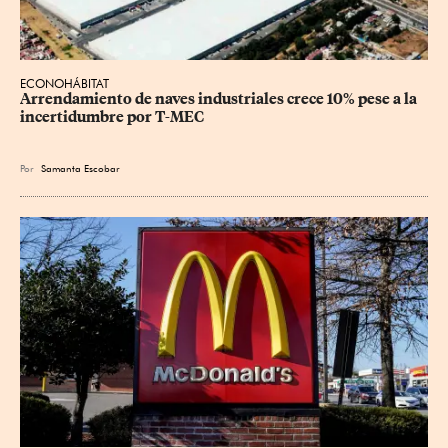
ECONOHÁBITAT
Arrendamiento de naves industriales crece 10% pese a la 
incertidumbre por T-MEC
Por
Samanta Escobar