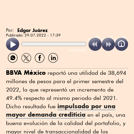
Edgar Juárez
Por:
Publicado:
29.07.2022 - 17:39
ReadSpeaker
Compartir
Compartir
Compartir
Compartir
por
por
por
por
WhatsApp
Twitter
Facebook
Linkedin
BBVA México
reportó una utilidad de 38,694
millones de pesos para el primer semestre del
2022, lo que representó un incremento de
49.4% respecto al mismo periodo del 2021.
impulsado por una
Dicho resultado fue
mayor demanda crediticia
en el país, una
buena evolución de la calidad del portafolio, y
mayor nivel de transaccionalidad de los