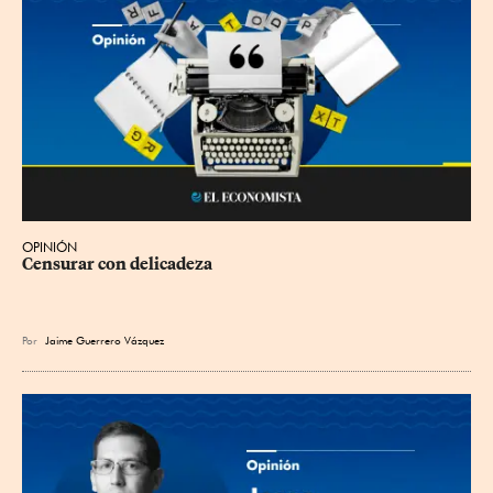
OPINIÓN
Censurar con delicadeza
Por
Jaime Guerrero Vázquez