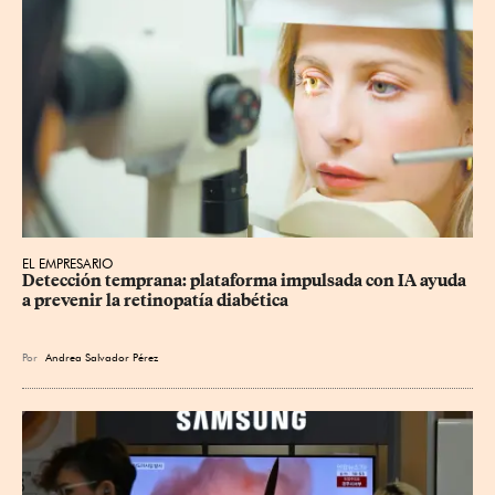
EL EMPRESARIO
Detección temprana: plataforma impulsada con IA ayuda 
a prevenir la retinopatía diabética
Por
Andrea Salvador Pérez