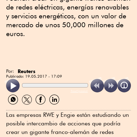
de redes eléctricas, energías renovables
y servicios energéticos, con un valor de
mercado de unos 50,000 millones de
euros.
Reuters
Por:
Publicado:
19.05.2017 - 17:09
ReadSpeaker
Compartir
Compartir
Compartir
Compartir
por
por
por
por
WhatsApp
Twitter
Facebook
Linkedin
Las empresas RWE y Engie están estudiando un
posible intercambio de acciones que podría
crear un gigante franco-alemán de redes