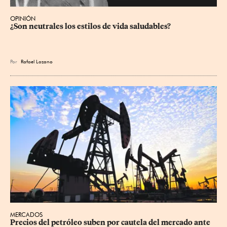
OPINIÓN
¿Son neutrales los estilos de vida saludables?
Por
Rafael Lozano
MERCADOS
Precios ⁠del petróleo suben por cautela del mercado ante 