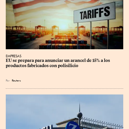
EMPRESAS
EU se prepara para anunciar un arancel de 15% a los 
productos fabricados con polisilicio
Por
Reuters