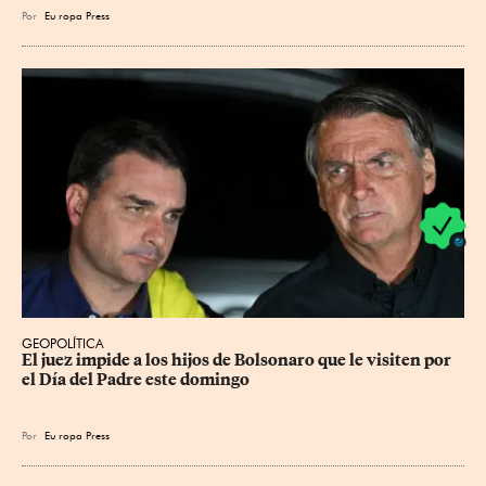
Por
Eu
ropa Press
GEOPOLÍTICA
El juez impide a los hijos de Bolsonaro que le visiten por 
el Día del Padre este domingo
Por
Eu
ropa Press