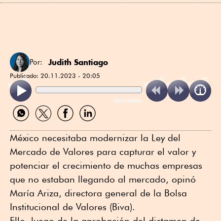
Judith Santiago
Por:
Publicado:
20.11.2023 - 20:05
ReadSpeaker
Compartir
Compartir
Compartir
Compartir
por
por
por
por
WhatsApp
Twitter
Facebook
Linkedin
México necesitaba modernizar la Ley del
Mercado de Valores para capturar el valor y
potenciar el crecimiento de muchas empresas
que no estaban llegando al mercado, opinó
María Ariza, directora general de la Bolsa
Institucional de Valores (Biva).
Ello, luego de la aprobación del dictamen de