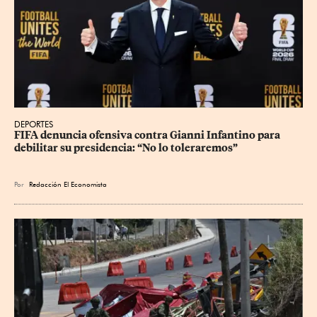
DEPORTES
FIFA denuncia ofensiva contra Gianni Infantino para 
debilitar su presidencia: “No lo toleraremos”
Por
Redacción El Economista