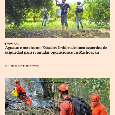
EMPRESAS
Aguacate mexicano: Estados Unidos destaca acuerdos de 
seguridad para reanudar operaciones en Michoacán
Por
Redacción El Economista