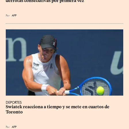
derrotas consecutivas por primera vez
Por
AFP
DEPORTES
Swiatek reacciona a tiempo y se mete en cuartos de 
Toronto
Por
AFP