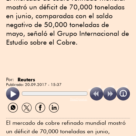
mostró un déficit de 70,000 toneladas
en junio, comparadas con el saldo
negativo de 50,000 toneladas de
mayo, señaló el Grupo Internacional de
Estudio sobre el Cobre.
Reuters
Por:
Publicado:
20.09.2017 - 15:37
ReadSpeaker
Compartir
Compartir
Compartir
Compartir
por
por
por
por
WhatsApp
Twitter
Facebook
Linkedin
El mercado de cobre refinado mundial mostró
un déficit de 70,000 toneladas en junio,