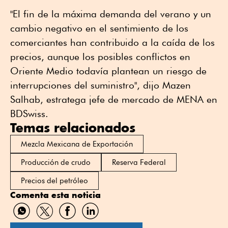
"El fin de la máxima demanda del verano y un
cambio negativo en el sentimiento de los
comerciantes han contribuido a la caída de los
precios, aunque los posibles conflictos en
Oriente Medio todavía plantean un riesgo de
interrupciones del suministro", dijo Mazen
Salhab, estratega jefe de mercado de MENA en
BDSwiss.
Temas relacionados
Mezcla Mexicana de Exportación
Producción de crudo
Reserva Federal
Precios del petróleo
Comenta esta noticia
Compartir
Compartir
Compartir
Compartir
por
por
por
por