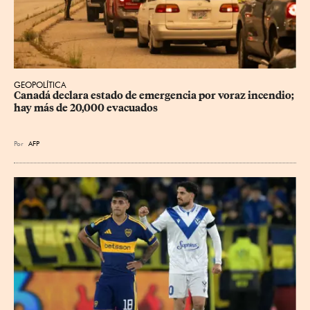
GEOPOLÍTICA
Canadá declara estado de emergencia por voraz incendio; 
hay más de 20,000 evacuados
Por
AFP