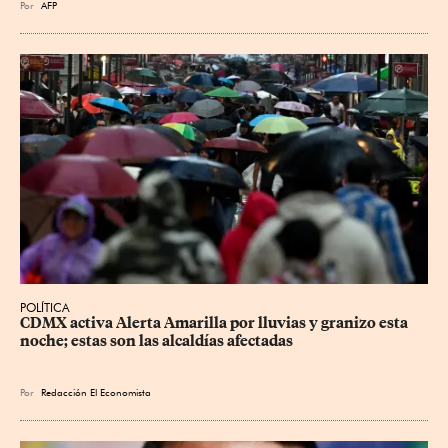
Por
AFP
POLÍTICA
CDMX activa Alerta Amarilla por lluvias y granizo esta 
noche; estas son las alcaldías afectadas
Por
Redacción El Economista