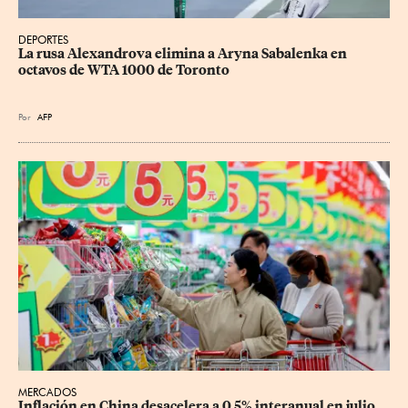
DEPORTES
La rusa Alexandrova elimina a Aryna Sabalenka en 
octavos de WTA 1000 de Toronto
Por
AFP
MERCADOS
Inflación en China desacelera a 0.5% interanual en julio