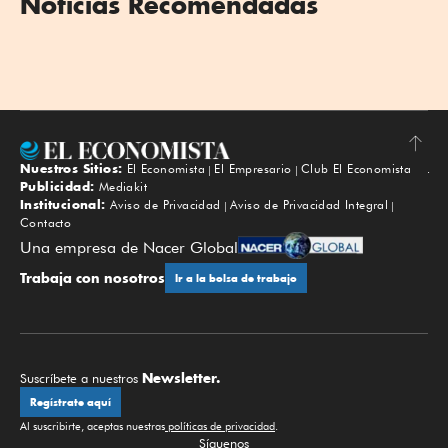
Noticias Recomendadas
Nuestros Sitios:
El Economista
El Empresario
Club El Economista
Subir
Publicidad:
Mediakit
Institucional:
Aviso de Privacidad
Aviso de Privacidad Integral
Contacto
Una empresa de Nacer Global
Trabaja con nosotros
Ir a la bolsa de trabajo
Newsletter.
Suscríbete a nuestros
Regístrate aquí
Al suscribirte, aceptas nuestras
políticas de privacidad
.
Síguenos