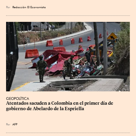
Por
Redacción El Economista
GEOPOLÍTICA
Atentados sacuden a Colombia en el primer día de 
gobierno de Abelardo de la Espriella
Por
AFP