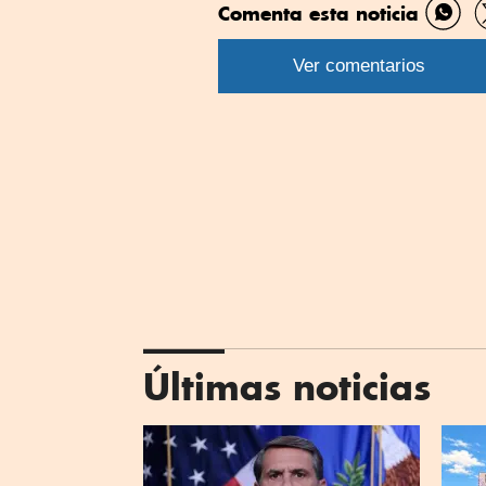
Comenta esta noticia
Comp
por
Ver comentarios
What
Últimas noticias