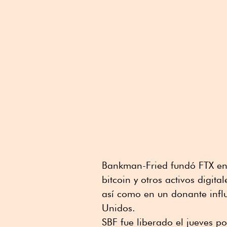
Bankman-Fried fundó FTX en 
bitcoin y otros activos digita
así como en un donante infl
Unidos.
SBF fue liberado el jueves p