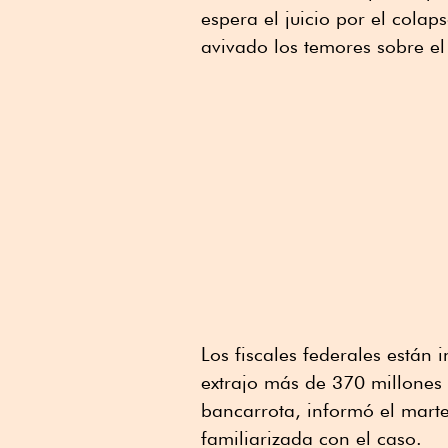
espera el juicio por el cola
avivado los temores sobre el 
Los fiscales federales están 
extrajo más de 370 millones
bancarrota, informó el mar
familiarizada con el caso.