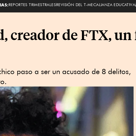
IAS:
REPORTES TRIMESTRALES
REVISIÓN DEL T-MEC
ALIANZA EDUCATIVA
 creador de FTX, un 
 chico paso a ser un acusado de 8 delitos,
ro.