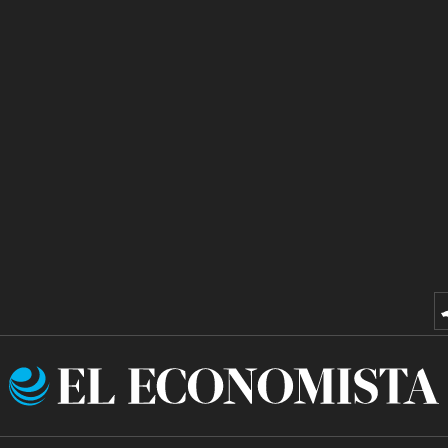
El
Economista