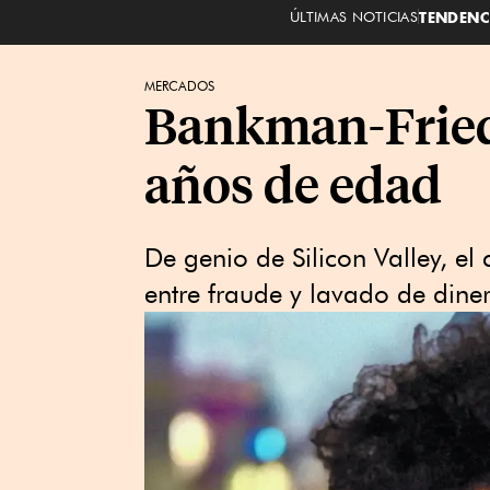
ÚLTIMAS NOTICIAS
TENDENC
MERCADOS
Bankman-Fried,
años de edad
De genio de Silicon Valley, el
entre fraude y lavado de dine