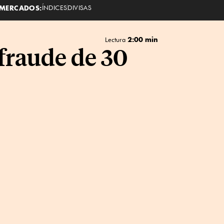
MERCADOS:
ÍNDICES
DIVISAS
2:00 min
Lectura
fraude de 30