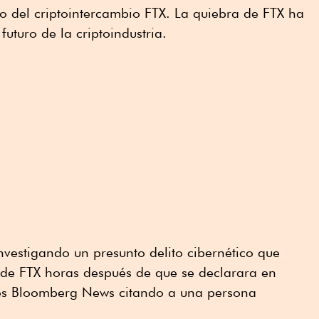
pso del criptointercambio FTX. La quiebra de FTX ha
futuro de la criptoindustria.
investigando un presunto delito cibernético que
 de FTX horas después de que se declarara en
tes Bloomberg News citando a una persona