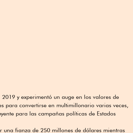
2019 y experimentó un auge en los valores de
les para convertirse en multimillonario varias veces,
uyente para las campañas políticas de Estados
or una fianza de 250 millones de dólares mientras