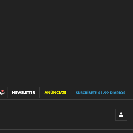
NEWSLETTER
ANÚNCIATE
SUSCRÍBETE $1.99 DIARIOS
CONTRIBUCIONES
INICIA
SESIÓ