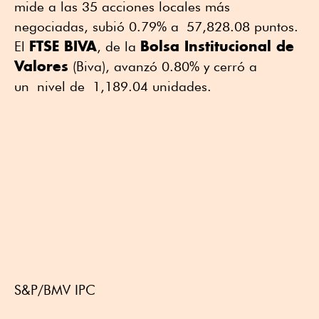
mide a las 35 acciones locales más
negociadas, subió 0.79% a 57,828.08 puntos.
FTSE BIVA
Bolsa Institucional de
El
, de la
Valores
(Biva), avanzó 0.80% y cerró a
un nivel de 1,189.04 unidades.
S&P/BMV IPC