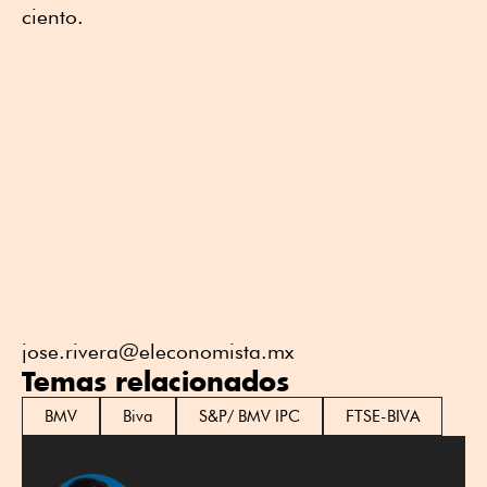
ciento.
jose.rivera@eleconomista.mx
Temas relacionados
BMV
Biva
S&P/ BMV IPC
FTSE-BIVA