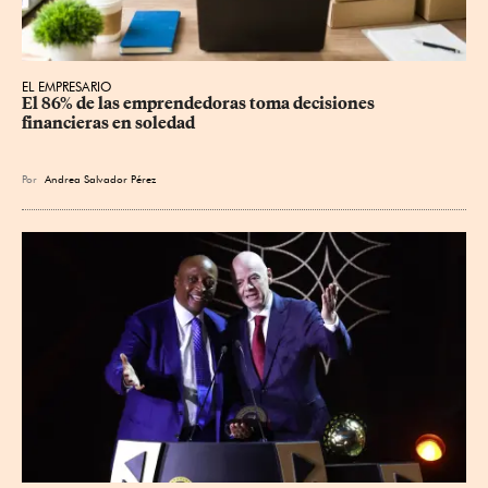
EL EMPRESARIO
El 86% de las emprendedoras toma decisiones 
financieras en soledad
Por
Andrea Salvador Pérez