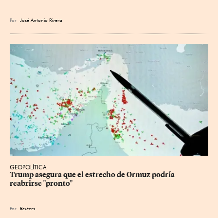
Por
José Antonio Rivera
GEOPOLÍTICA
Trump asegura que el estrecho de Ormuz podría 
reabrirse "pronto"
Por
Reuters