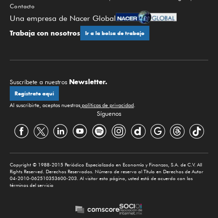
Contacto
Una empresa de Nacer Global
Trabaja con nosotros
Ir a la bolsa de trabajo
Newsletter.
Suscríbete a nuestros
Regístrate aquí
Al suscribirte, aceptas nuestras
políticas de privacidad
.
Síguenos
Copyright © 1988-2015 Periódico Especializado en Economía y Finanzas, S.A. de C.V. All
Rights Reserved. Derechos Reservados. Número de reserva al Título en Derechos de Autor
04-2010-062510353600-203. Al visitar esta página, usted está de acuerdo con los
términos del servicio