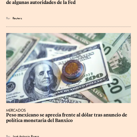
de algunas autoridades de la Fed
Por
Reuters
MERCADOS
Peso mexicano se aprecia frente al dólar tras anuncio de 
política monetaria del Banxico
Por
José Antonio Rivera