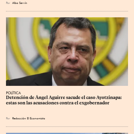
Por
Alba Servín
POLÍTICA
Detención de Ángel Aguirre sacude el caso Ayotzinapa: 
estas son las acusaciones contra el exgobernador
Por
Redacción El Economista