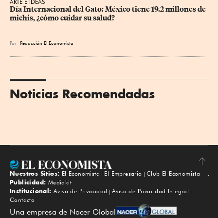
ARTE E IDEAS
Día Internacional del Gato: México tiene 19.2 millones de 
michis, ¿cómo cuidar su salud?
Por
Redacción El Economista
Noticias Recomendadas
Nuestros Sitios:
El Economista
El Empresario
Club El Economista
Subir
Publicidad:
Mediakit
Institucional:
Aviso de Privacidad
Aviso de Privacidad Integral
Contacto
Una empresa de Nacer Global