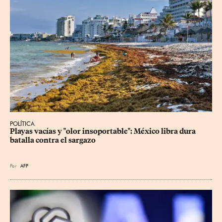
POLÍTICA
Playas vacías y "olor insoportable": México libra dura 
batalla contra el sargazo
Por
AFP