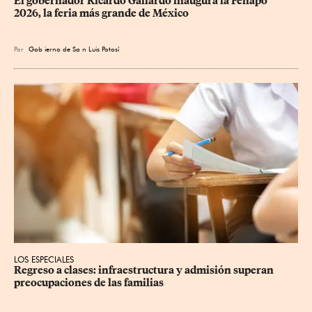
​El gobernador Ricardo Gallardo inaugura la Fenapo 
2026, la feria más grande de México
Por
Gob
ierno de Sa
n Luis Potosí
LOS ESPECIALES
Regreso a clases: infraestructura y admisión superan 
preocupaciones de las familias