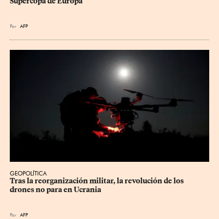
Supercopa de Europa
Por
AFP
GEOPOLÍTICA
Tras la reorganización militar, la revolución de los 
drones no para en Ucrania
Por
AFP