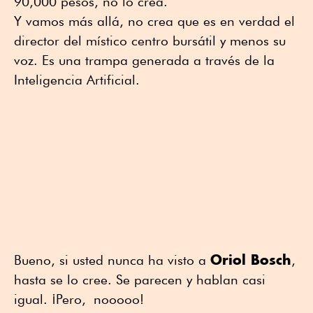
90,000 pesos, no lo crea.
Y vamos más allá, no crea que es en verdad el
director del místico centro bursátil y menos su
voz. Es una trampa generada a través de la
Inteligencia Artificial.
Oriol Bosch
Bueno, si usted nunca ha visto a
,
hasta se lo cree. Se parecen y hablan casi
igual. ¡Pero, nooooo!