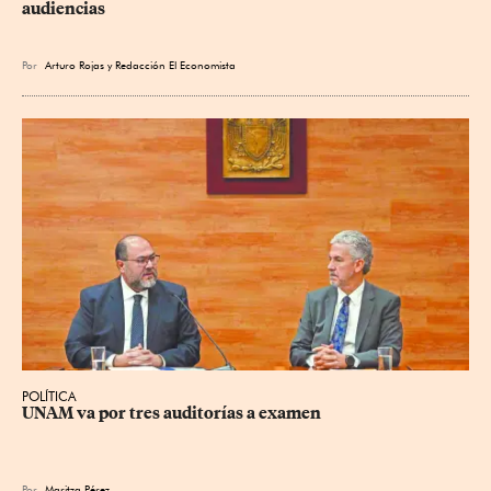
audiencias
Por
Arturo Rojas
y
Redacción El Economista
POLÍTICA
UNAM va por tres auditorías a examen
Por
Maritza Pérez