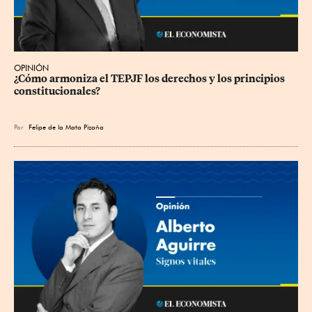
OPINIÓN
¿Cómo armoniza el TEPJF los derechos y los principios 
constitucionales?
Por
Felipe de la Mata Pizaña