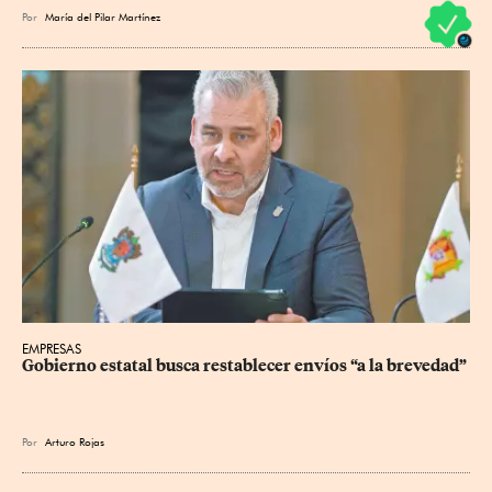
Por
María del Pilar Martínez
EMPRESAS
Gobierno estatal busca restablecer envíos “a la brevedad”
Por
Arturo Rojas