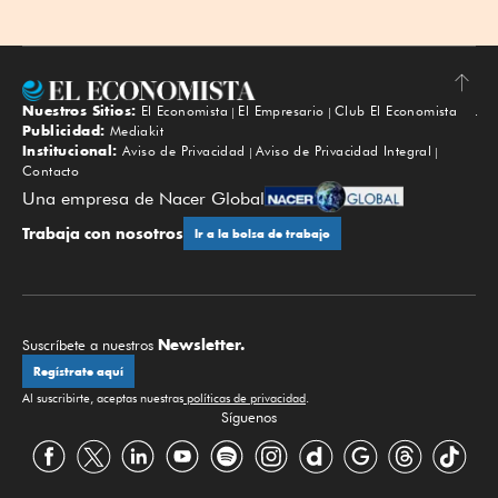
Nuestros Sitios:
El Economista
El Empresario
Club El Economista
Subir
Publicidad:
Mediakit
Institucional:
Aviso de Privacidad
Aviso de Privacidad Integral
Contacto
Una empresa de Nacer Global
Trabaja con nosotros
Ir a la bolsa de trabajo
Newsletter.
Suscríbete a nuestros
Regístrate aquí
Al suscribirte, aceptas nuestras
políticas de privacidad
.
Síguenos