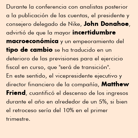
Durante la conferencia con analistas posterior
a la publicación de las cuentas, el presidente y
John Donahoe
consejero delegado de Nike,
,
incertidumbre
advirtió de que la mayor
macroeconómica
y un empeoramiento del
tipo de cambio
se ha traducido en un
deterioro de las previsiones para el ejercicio
fiscal en curso, que "será de transición".
En este sentido, el vicepresidente ejecutivo y
Matthew
director financiero de la compañía,
Friend
, cuantificó el descenso de los ingresos
durante el año en alrededor de un 5%, si bien
el retroceso sería del 10% en el primer
trimestre.