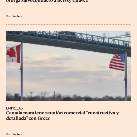
otorga salvoconducto a Betssy Chávez
Por
Reuters
EMPRESAS
Canadá mantiene reunión ‌comercial "constructiva y 
detallada" con Greer
Por
Reuters