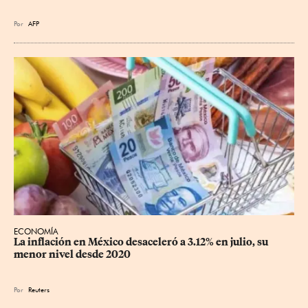
Por
AFP
ECONOMÍA
La inflación en México desaceleró a 3.12% en julio, su 
menor nivel desde 2020
Por
Reuters