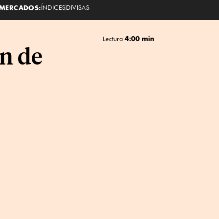
MERCADOS:
ÍNDICES
DIVISAS
4:00 min
Lectura
ón de