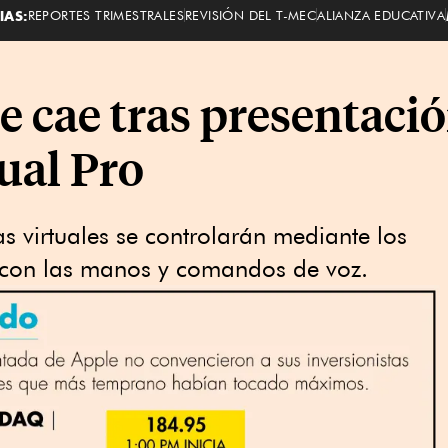
IAS:
REPORTES TRIMESTRALES
REVISIÓN DEL T-MEC
ALIANZA EDUCATIVA
e cae tras presentaci
ual Pro
as virtuales se controlarán mediante los
 con las manos y comandos de voz.