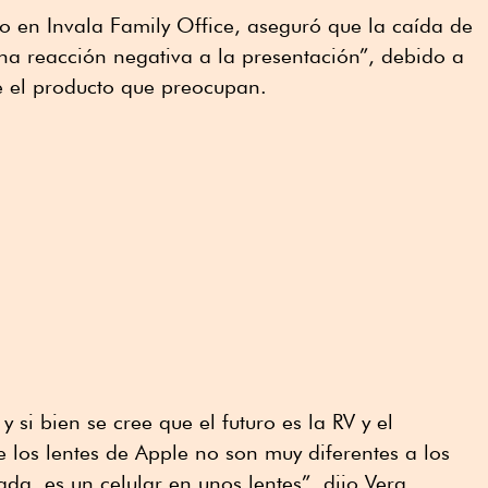
ro en Invala Family Office, aseguró que la caída de
na reacción negativa a la presentación”, debido a
e el producto que preocupan.
 si bien se cree que el futuro es la RV y el
e los lentes de Apple no son muy diferentes a los
da, es un celular en unos lentes”, dijo Vera.