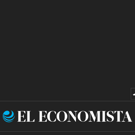
El
Economista