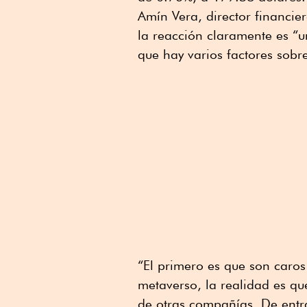
Amín Vera, director financie
la reacción claramente es “u
que hay varios factores sobr
“El primero es que son caros y
metaverso, la realidad es qu
de otras compañías. De entra