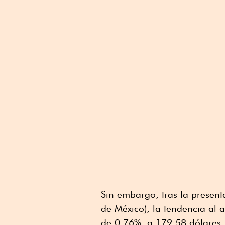
Sin embargo, tras la present
de México), la tendencia al a
de 0.76%, a 179.58 dólares.