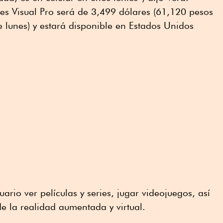
ntes Visual Pro será de 3,499 dólares (61,120 pesos
e lunes) y estará disponible en Estados Unidos
uario ver películas y series, jugar videojuegos, así
e la realidad aumentada y virtual.