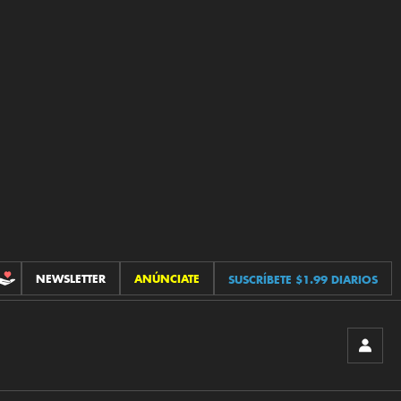
NEWSLETTER
ANÚNCIATE
SUSCRÍBETE $1.99 DIARIOS
CONTRIBUCIONES
INICIA
SESIÓ