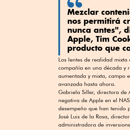
Mezclar conteni
nos permitirá 
nunca antes", di
Apple, Tim Cook
producto que ca
Los lentes de realidad mixta
compañía en una década y rep
aumentada y mixta, campo en
avanzada hasta ahora.
Gabriela Siller, directora de
negativa de Apple en el NAS
desempeño que han tenido pr
José Luis de la Rosa, direct
administradora de inversione