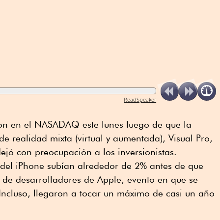
ReadSpeaker
on en el NASADAQ este lunes luego de que la
e realidad mixta (virtual y aumentada), Visual Pro,
dejó con preocupación a los inversionistas.
 del iPhone subían alrededor de 2% antes de que
l de desarrolladores de Apple, evento en que se
Incluso, llegaron a tocar un máximo de casi un año