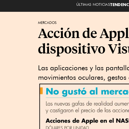
ÚLTIMAS NOTICIAS
TENDENC
MERCADOS
Acción de Appl
dispositivo Vis
Las aplicaciones y las pantall
movimientos oculares, gestos