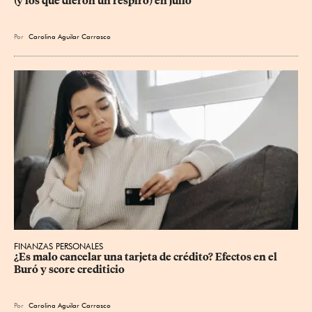
(y los que dieron un respiro) en julio
Por
Carolina Aguilar Carrasco
FINANZAS PERSONALES
¿Es malo cancelar una tarjeta de crédito? Efectos en el 
Buró y score crediticio
Por
Carolina Aguilar Carrasco