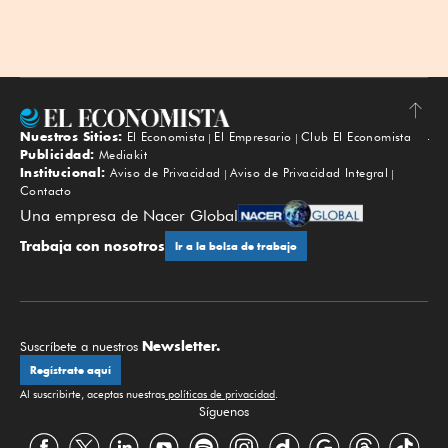
Nuestros Sitios:
El Economista
El Empresario
Club El Economista
Subir
Publicidad:
Mediakit
Institucional:
Aviso de Privacidad
Aviso de Privacidad Integral
Contacto
Una empresa de Nacer Global
Trabaja con nosotros
Ir a la bolsa de trabajo
Newsletter.
Suscríbete a nuestros
Regístrate aquí
Al suscribirte, aceptas nuestras
políticas de privacidad
.
Síguenos