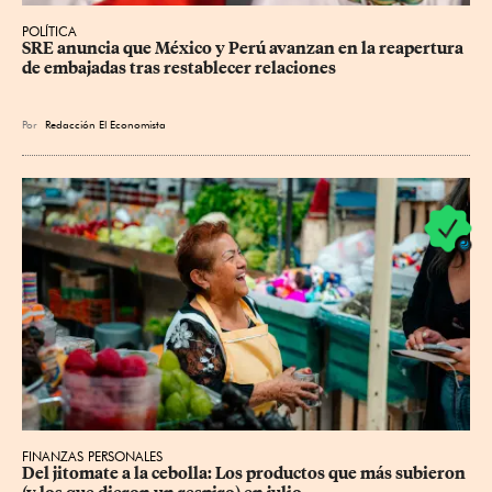
POLÍTICA
SRE anuncia que México y Perú avanzan en la reapertura 
de embajadas tras restablecer relaciones
Por
Redacción El Economista
FINANZAS PERSONALES
Del jitomate a la cebolla: Los productos que más subieron 