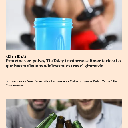
ARTE E IDEAS
Proteínas en polvo, TikTok y trastornos alimentarios: Lo 
que hacen algunos adolescentes tras el gimnasio
Por
Carmen da Casa Pérez
,
Olga Hernández de Matías
y Rosario Pastor Martín / The
Conversation