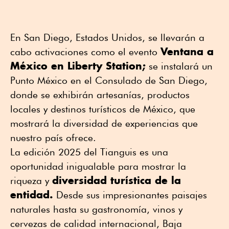
En San Diego, Estados Unidos, se llevarán a
Ventana a
cabo activaciones como el evento
México en Liberty Station;
se instalará un
Punto México en el Consulado de San Diego,
donde se exhibirán artesanías, productos
locales y destinos turísticos de México, que
mostrará la diversidad de experiencias que
nuestro país ofrece.
La edición 2025 del Tianguis es una
oportunidad inigualable para mostrar la
diversidad turística de la
riqueza y
entidad.
Desde sus impresionantes paisajes
naturales hasta su gastronomía, vinos y
cervezas de calidad internacional, Baja