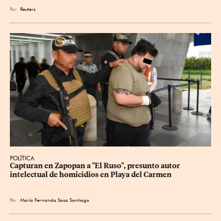
Por
Reuters
POLÍTICA
Capturan en Zapopan a "El Ruso", presunto autor 
intelectual de homicidios en Playa del Carmen
Por
María Fernanda Sosa Santiago