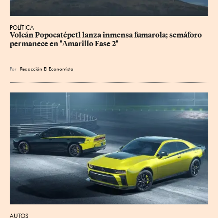
POLÍTICA
Volcán Popocatépetl lanza inmensa fumarola; semáforo 
permanece en "Amarillo Fase 2"
Por
Redacción El Economista
AUTOS