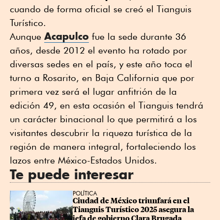
cuando de forma oficial se creó el Tianguis
Turístico.
Acapulco
Aunque
fue la sede durante 36
años, desde 2012 el evento ha rotado por
diversas sedes en el país, y este año toca el
turno a Rosarito, en Baja California que por
primera vez será el lugar anfitrión de la
edición 49, en esta ocasión el Tianguis tendrá
un carácter binacional lo que permitirá a los
visitantes descubrir la riqueza turística de la
región de manera integral, fortaleciendo los
lazos entre México-Estados Unidos.
Te puede interesar
POLÍTICA
Ciudad de México triunfará en el 
Tianguis Turístico 2025 asegura la 
jefa de gobierno Clara Brugada