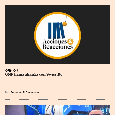
OPINIÓN
GNP firma alianza con Swiss Re
Por
Redacción El Economista