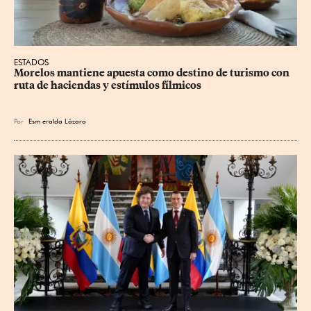
ESTADOS
Morelos mantiene apuesta como destino de turismo con 
ruta de haciendas y estímulos fílmicos
Por
Esm
eralda Lázaro