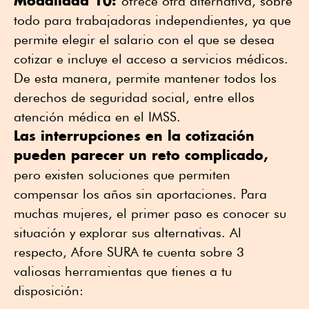
Modalidad 10:
ofrece otra alternativa, sobre
todo para trabajadoras independientes, ya que
permite elegir el salario con el que se desea
cotizar e incluye el acceso a servicios médicos.
De esta manera, permite mantener todos los
derechos de seguridad social, entre ellos
atención médica en el IMSS.
Las interrupciones en la cotización
pueden parecer un reto complicado,
pero existen soluciones que permiten
compensar los años sin aportaciones. Para
muchas mujeres, el primer paso es conocer su
situación y explorar sus alternativas. Al
respecto, Afore SURA te cuenta sobre 3
valiosas herramientas que tienes a tu
disposición: