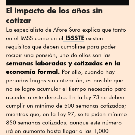
El impacto de los años sin
cotizar
La especialista de Afore Sura explica que tanto
ISSSTE
en el IMSS como en el
existen
requisitos que deben cumplirse para poder
recibir una pensión, uno de ellos son las
semanas laboradas y cotizadas en la
economía formal.
Por ello, cuando hay
periodos largos sin cotización, es posible que
no se logre acumular el tiempo necesario para
acceder a este derecho. En la ley 73 se deben
cumplir un mínimo de 500 semanas cotizadas;
mientras que, en la Ley 97, se te piden mínimo
850 semanas cotizadas, aunque este número
irá en aumento hasta llegar a las 1,000