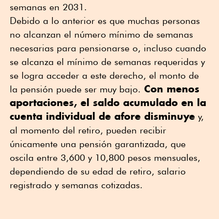
semanas en 2031.
Debido a lo anterior es que muchas personas
no alcanzan el número mínimo de semanas
necesarias para pensionarse o, incluso cuando
se alcanza el mínimo de semanas requeridas y
se logra acceder a este derecho, el monto de
Con menos
la pensión puede ser muy bajo.
aportaciones, el saldo acumulado en la
cuenta individual de afore disminuye
y,
al momento del retiro, pueden recibir
únicamente una pensión garantizada, que
oscila entre 3,600 y 10,800 pesos mensuales,
dependiendo de su edad de retiro, salario
registrado y semanas cotizadas.