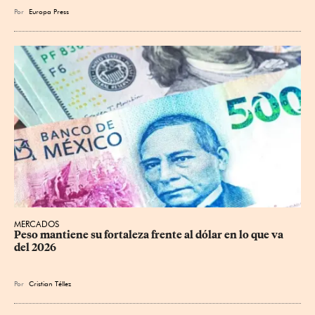
Por
Europa Press
MERCADOS
Peso mantiene su fortaleza frente al dólar en lo que va 
del 2026
Por
Cristian Téllez