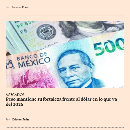
Por
Europa Press
MERCADOS
Peso mantiene su fortaleza frente al dólar en lo que va 
del 2026
Por
Cristian Téllez