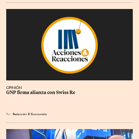
OPINIÓN
GNP firma alianza con Swiss Re
Por
Redacción El Economista