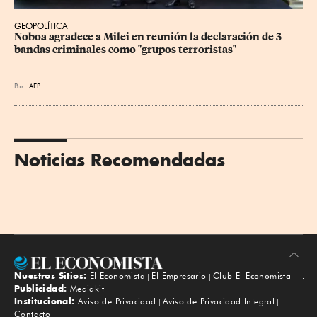
GEOPOLÍTICA
Noboa agradece a Milei en reunión la declaración de 3 
bandas criminales como "grupos terroristas"
Por
AFP
Noticias Recomendadas
Nuestros Sitios:
El Economista
El Empresario
Club El Economista
Subir
Publicidad:
Mediakit
Institucional:
Aviso de Privacidad
Aviso de Privacidad Integral
Contacto