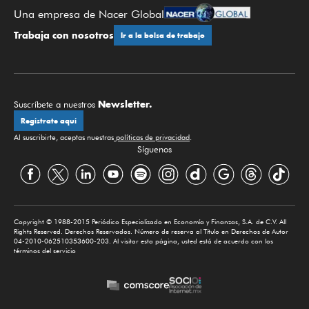
Una empresa de Nacer Global
Trabaja con nosotros
Ir a la bolsa de trabajo
Newsletter.
Suscríbete a nuestros
Regístrate aquí
Al suscribirte, aceptas nuestras
políticas de privacidad
.
Síguenos
Copyright © 1988-2015 Periódico Especializado en Economía y Finanzas, S.A. de C.V. All
Rights Reserved. Derechos Reservados. Número de reserva al Título en Derechos de Autor
04-2010-062510353600-203. Al visitar esta página, usted está de acuerdo con los
términos del servicio