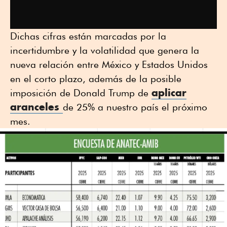
Dichas cifras están marcadas por la
incertidumbre y la volatilidad que genera la
nueva relación entre México y Estados Unidos
en el corto plazo, además de la posible
aplicar
imposición de Donald Trump de
aranceles
de 25% a nuestro país el próximo
mes.