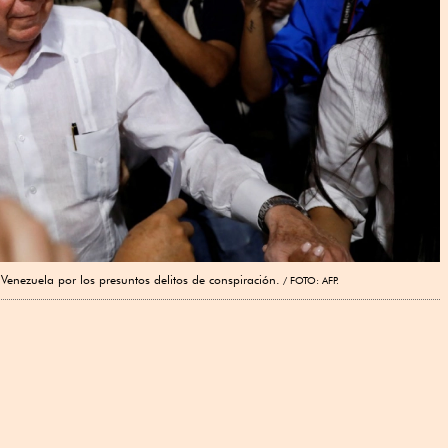
enezuela por los presuntos delitos de conspiración.
FOTO: AFP.