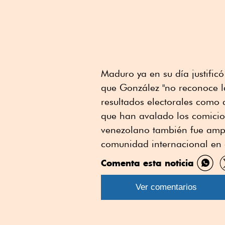
Maduro ya en su día justificó
que González "no reconoce la
resultados electorales como 
que han avalado los comicios
venezolano también fue amp
comunidad internacional en
Comenta esta noticia
Comp
por
Ver comentarios
What