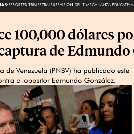
IAS:
REPORTES TRIMESTRALES
REVISIÓN DEL T-MEC
ALIANZA EDUCATIVA
ce 100,000 dólares p
a captura de Edmundo
na de Venezuela (PNBV) ha publicado este
contra el opositor Edmundo González.