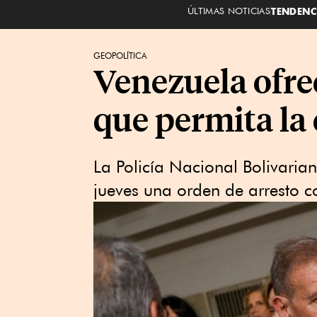
ÚLTIMAS NOTICIAS
TENDENC
GEOPOLÍTICA
Venezuela ofre
que permita l
La Policía Nacional Bolivaria
jueves una orden de arresto 