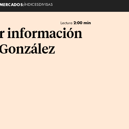
MERCADOS:
ÍNDICES
DIVISAS
2:00 min
Lectura
or información
 González