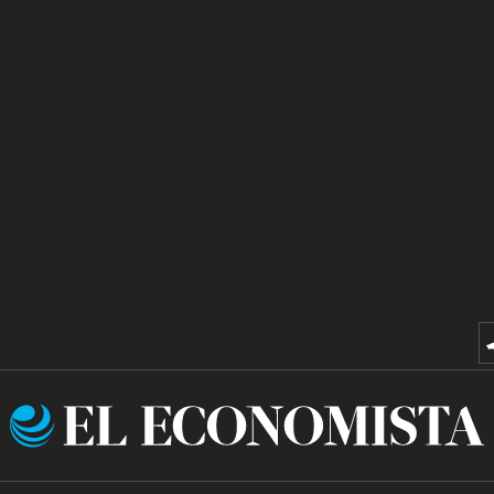
El
Economista