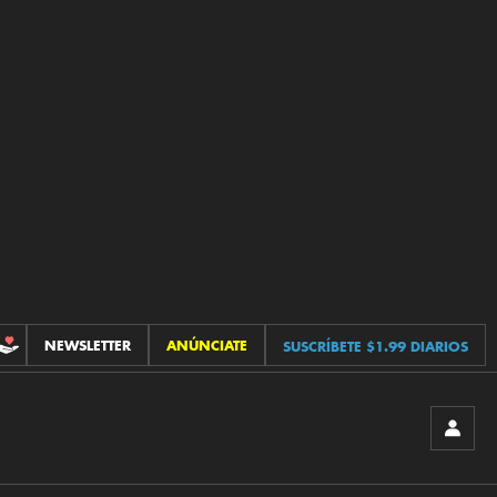
NEWSLETTER
ANÚNCIATE
SUSCRÍBETE $1.99 DIARIOS
CONTRIBUCIONES
INICIA
SESIÓ