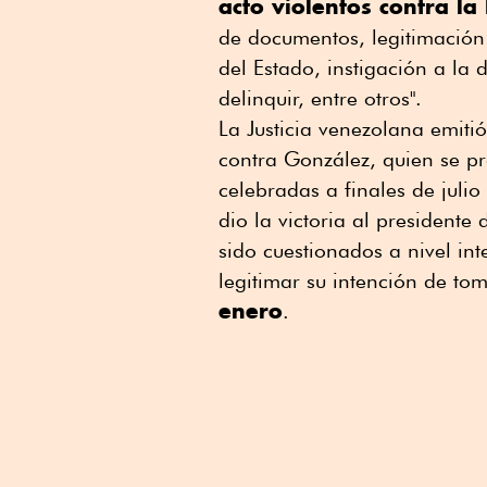
acto violentos contra la
de documentos, legitimación 
del Estado, instigación a la 
delinquir, entre otros".
La Justicia venezolana emit
contra González, quien se p
celebradas a finales de julio
dio la victoria al president
sido cuestionados a nivel in
legitimar su intención de to
enero
.