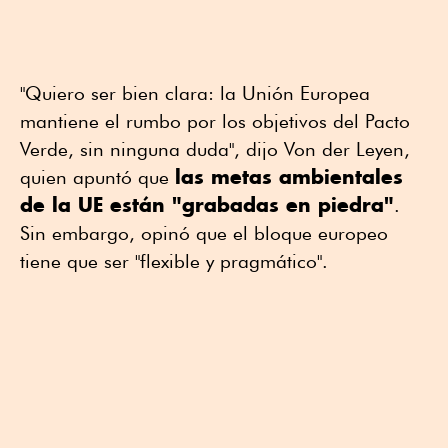
"Quiero ser bien clara: la Unión Europea
mantiene el rumbo por los objetivos del Pacto
Verde, sin ninguna duda", dijo Von der Leyen,
las metas ambientales
quien apuntó que
de la UE están "grabadas en piedra"
.
Sin embargo, opinó que el bloque europeo
tiene que ser "flexible y pragmático".