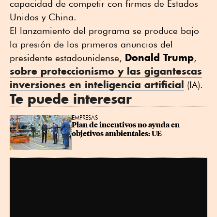
capacidad de competir con firmas de Estados
Unidos y China.
El lanzamiento del programa se produce bajo
la presión de los primeros anuncios del
Donald Trump
presidente estadounidense,
,
sobre proteccionismo y las gigantescas
inversiones en inteligencia artificial
(IA).
Te puede interesar
EMPRESAS
Plan de incentivos no ayuda en 
objetivos ambientales: UE