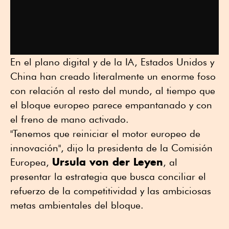
En el plano digital y de la IA, Estados Unidos y
China han creado literalmente un enorme foso
con relación al resto del mundo, al tiempo que
el bloque europeo parece empantanado y con
el freno de mano activado.
"Tenemos que reiniciar el motor europeo de
innovación", dijo la presidenta de la Comisión
Ursula von der Leyen
Europea,
, al
presentar la estrategia que busca conciliar el
refuerzo de la competitividad y las ambiciosas
metas ambientales del bloque.