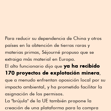
Para reducir su dependencia de China y otros
países en la obtención de tierras raras y
materias primas, Séjourné propuso que se
extraiga más material en Europa.
ya ha recibido
El alto funcionario dijo que
170 proyectos de explotación minera
,
que a menudo enfrentan oposición local por su
impacto ambiental, y ha prometido facilitar la
asignación de los permisos.
La "brújula" de la UE también propone la
creación de una plataforma para la compra