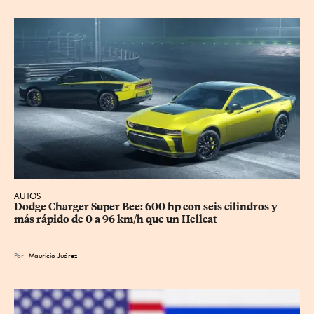
AUTOS
Dodge Charger Super Bee: 600 hp con seis cilindros y 
más rápido de 0 a 96 km/h que un Hellcat
Por
Mauricio Juárez