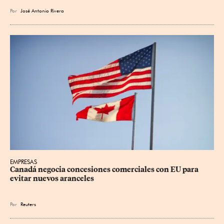
Por
José Antonio Rivera
EMPRESAS
Canadá negocia concesiones comerciales con EU para 
evitar nuevos aranceles
Por
Reuters