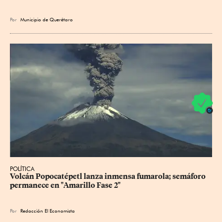
Por
Municipio de Querétaro
POLÍTICA
Volcán Popocatépetl lanza inmensa fumarola; semáforo 
permanece en "Amarillo Fase 2"
Por
Redacción El Economista