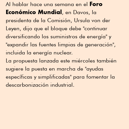
Foro
Al hablar hace una semana en el
Económico Mundial
, en Davos, la
presidenta de la Comisión, Ursula von der
Leyen, dijo que el bloque debe "continuar
diversificando los suministros de energía" y
"expandir las fuentes limpias de generación",
incluida la energía nuclear.
La propuesta lanzada este miércoles también
sugiere la puesta en marcha de "ayudas
específicas y simplificadas" para fomentar la
descarbonización industrial.