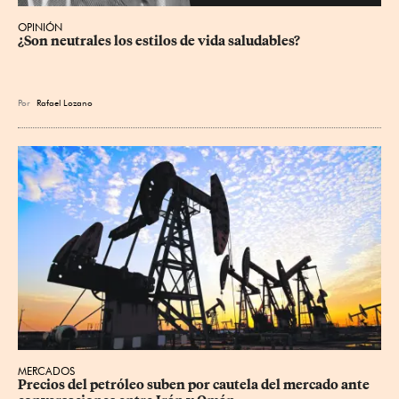
OPINIÓN
¿Son neutrales los estilos de vida saludables?
Por
Rafael Lozano
MERCADOS
Precios ⁠del petróleo suben por cautela del mercado ante 