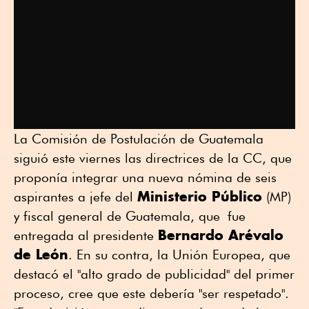
La Comisión de Postulación de Guatemala
siguió este viernes las directrices de la CC, que
proponía integrar una nueva nómina de seis
Ministerio Público
aspirantes a jefe del
(MP)
y fiscal general de Guatemala, que fue
Bernardo Arévalo
entregada al presidente
de León
. En su contra, la Unión Europea, que
destacó el "alto grado de publicidad" del primer
proceso, cree que este debería "ser respetado".