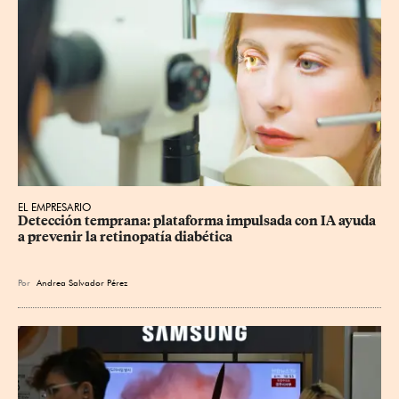
EL EMPRESARIO
Detección temprana: plataforma impulsada con IA ayuda 
a prevenir la retinopatía diabética
Por
Andrea Salvador Pérez