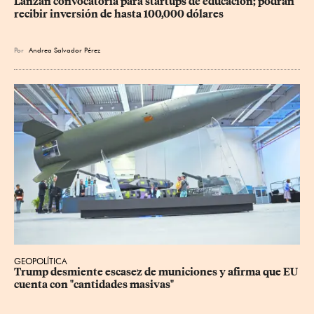
Lanzan convocatoria para startups de educación; podrán 
recibir inversión de hasta 100,000 dólares
Por
Andrea Salvador Pérez
GEOPOLÍTICA
Trump desmiente escasez de municiones y afirma que EU 
cuenta con "cantidades masivas"