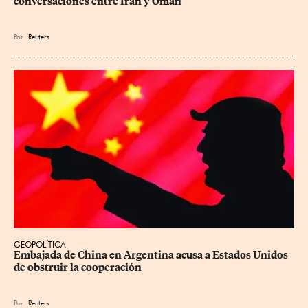
conversaciones entre Irán y Omán
Por
Reuters
GEOPOLÍTICA
Embajada de China en Argentina acusa a Estados Unidos 
de obstruir la cooperación
Por
Reuters