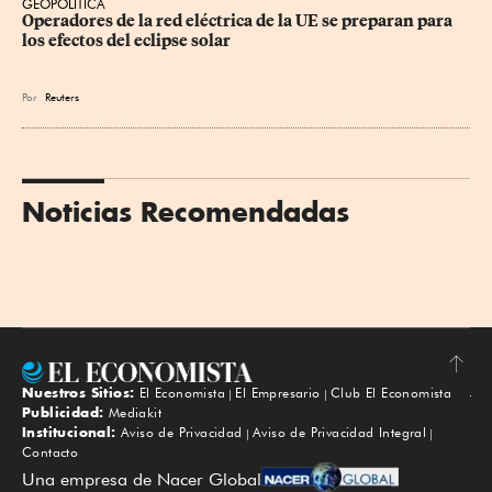
GEOPOLÍTICA
Operadores de la red eléctrica de la UE se preparan para 
los efectos del eclipse solar
Por
Reuters
Noticias Recomendadas
Nuestros Sitios:
El Economista
El Empresario
Club El Economista
Subir
Publicidad:
Mediakit
Institucional:
Aviso de Privacidad
Aviso de Privacidad Integral
Contacto
Una empresa de Nacer Global