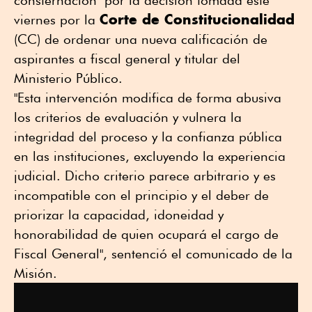
Corte de Constitucionalidad
viernes por la
(CC) de ordenar una nueva calificación de
aspirantes a fiscal general y titular del
Ministerio Público.
"Esta intervención modifica de forma abusiva
los criterios de evaluación y vulnera la
integridad del proceso y la confianza pública
en las instituciones, excluyendo la experiencia
judicial. Dicho criterio parece arbitrario y es
incompatible con el principio y el deber de
priorizar la capacidad, idoneidad y
honorabilidad de quien ocupará el cargo de
Fiscal General", sentenció el comunicado de la
Misión.