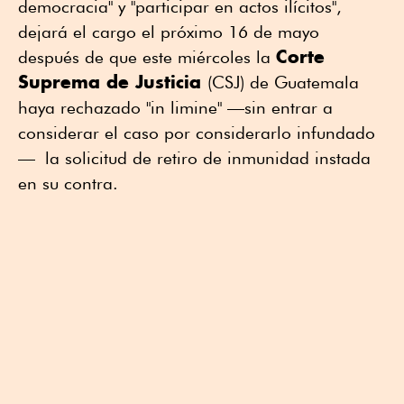
democracia" y "participar en actos ilícitos",
dejará el cargo el próximo 16 de mayo
Corte
después de que este miércoles la
Suprema de Justicia
(CSJ) de Guatemala
haya rechazado "in limine" —sin entrar a
considerar el caso por considerarlo infundado
— la solicitud de retiro de inmunidad instada
en su contra.