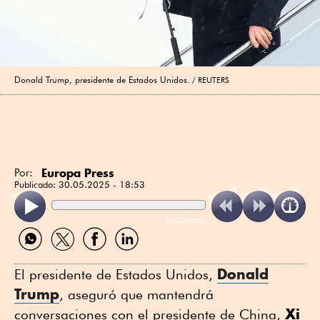
Donald Trump, presidente de Estados Unidos.
REUTERS
Europa Press
Por:
Publicado:
30.05.2025 - 18:53
ReadSpeaker
Compartir
Compartir
Compartir
Compartir
por
por
por
por
WhatsApp
Twitter
Facebook
Linkedin
Donald
El presidente de Estados Unidos,
Trump
, aseguró que mantendrá
Xi
conversaciones con el presidente de China,