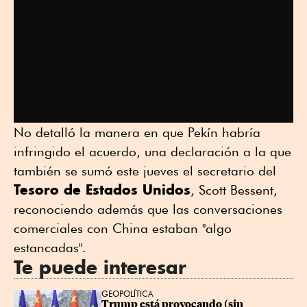
No detalló la manera en que Pekín habría
infringido el acuerdo, una declaración a la que
también se sumó este jueves el secretario del
Tesoro de Estados Unidos
, Scott Bessent,
reconociendo además que las conversaciones
comerciales con China estaban "algo
estancadas".
Te puede interesar
GEOPOLÍTICA
Trump está provocando (sin 