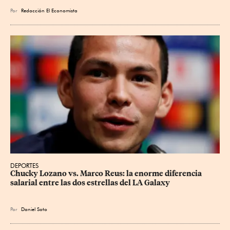
Por
Redacción El Economista
DEPORTES
Chucky Lozano vs. Marco Reus: la enorme diferencia 
salarial entre las dos estrellas del LA Galaxy
Por
Daniel Soto