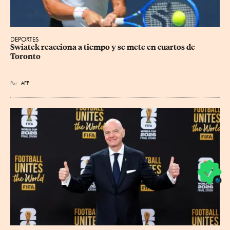
DEPORTES
Swiatek reacciona a tiempo y se mete en cuartos de 
Toronto
Por
AFP