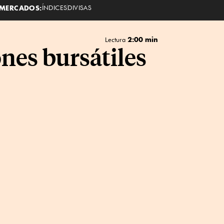
MERCADOS:
ÍNDICES
DIVISAS
2:00 min
Lectura
nes bursátiles