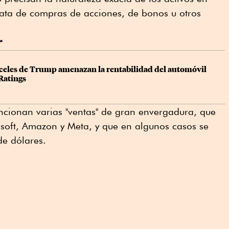
trata de compras de acciones, de bonos u otros
r
celes de Trump amenazan la rentabilidad del automóvil 
Ratings
cionan varias "ventas" de gran envergadura, que
osoft, Amazon y Meta, y que en algunos casos se
de dólares.