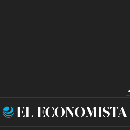
El
Economista