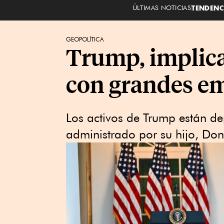
ÚLTIMAS NOTICIAS
TENDENC
GEOPOLÍTICA
Trump, implica
con grandes e
Los activos de Trump están de
administrado por su hijo, Dona