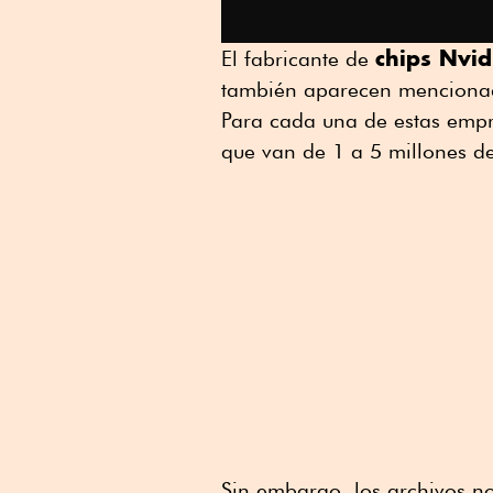
chips Nvi
El fabricante de
también aparecen menciona
Para cada una de estas empr
que van de 1 a 5 millones de
Sin embargo, los archivos no