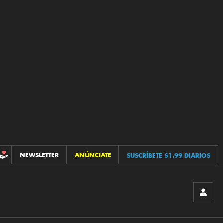
NEWSLETTER
ANÚNCIATE
SUSCRÍBETE $1.99 DIARIOS
CONTRIBUCIONES
INICIA
SESIÓ