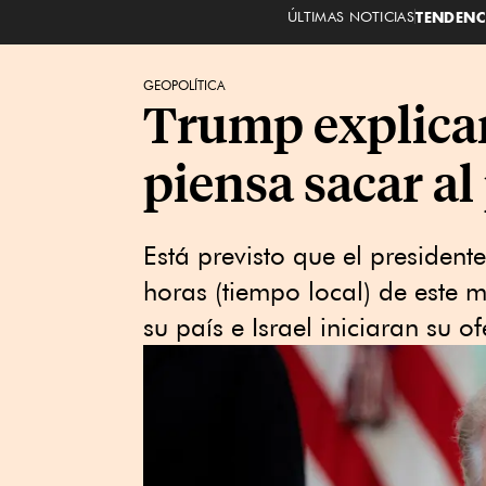
ÚLTIMAS NOTICIAS
TENDENC
GEOPOLÍTICA
Trump explicar
piensa sacar al
Está previsto que el presiden
horas (tiempo local) de este 
su país e Israel iniciaran su o