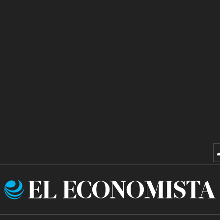
El
Economista