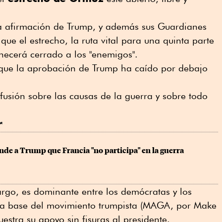
a afirmación de Trump, y además sus Guardianes
ue el estrecho, la ruta vital para una quinta parte
necerá cerrado a los "enemigos".
que la aprobación de Trump ha caído por debajo
fusión sobre las causas de la guerra y sobre todo
r
de a Trump que Francia "no participa" en la guerra
rgo, es dominante entre los demócratas y los
la base del movimiento trumpista (MAGA, por Make
stra su apoyo sin fisuras al presidente.