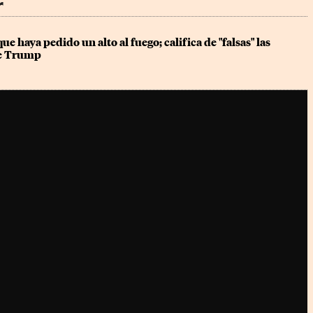
r
e haya pedido un alto al fuego; califica de "falsas" las 
de Trump