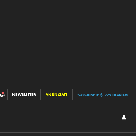
NEWSLETTER
ANÚNCIATE
SUSCRÍBETE $1.99 DIARIOS
CONTRIBUCIONES
INICIA
SESIÓ