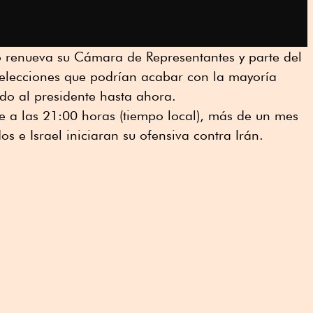
o renueva su Cámara de Representantes y parte del
elecciones que podrían acabar con la mayoría
do al presidente hasta ahora.
e a las 21:00 horas (tiempo local), más de un mes
s e Israel iniciaran su ofensiva contra Irán.