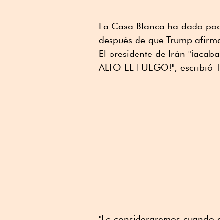
La Casa Blanca ha dado pocos
después de que Trump afirma
El presidente de Irán "¡acab
ALTO EL FUEGO!", escribió T
"Lo consideraremos cuando e