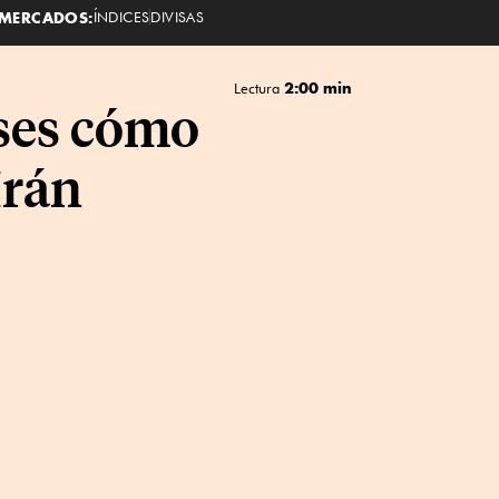
MERCADOS:
ÍNDICES
DIVISAS
2:00 min
Lectura
ses cómo
Irán