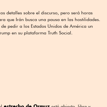
 detalles sobre el discurso, pero será horas
ra que Irán busca una pausa en las hostilidades.
a de pedir a los Estados Unidos de América un
rump en su plataforma Truth Social.
estrecho de Ormuz
l
esté abierto, libre y