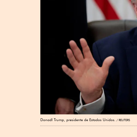
Donadl Trump, presidente de Estados Unidos.
REUTERS