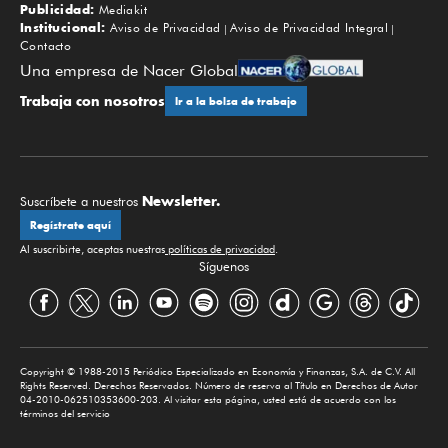
Publicidad:
Mediakit
Institucional:
Aviso de Privacidad
Aviso de Privacidad Integral
Contacto
Una empresa de Nacer Global
Trabaja con nosotros
Ir a la bolsa de trabajo
Newsletter.
Suscríbete a nuestros
Regístrate aquí
Al suscribirte, aceptas nuestras
políticas de privacidad
.
Síguenos
Copyright © 1988-2015 Periódico Especializado en Economía y Finanzas, S.A. de C.V. All
Rights Reserved. Derechos Reservados. Número de reserva al Título en Derechos de Autor
04-2010-062510353600-203. Al visitar esta página, usted está de acuerdo con los
términos del servicio