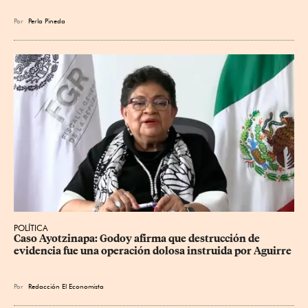
Por
Perla Pineda
POLÍTICA
Caso Ayotzinapa: Godoy afirma que destrucción de 
evidencia fue una operación dolosa instruida por Aguirre
Por
Redacción El Economista