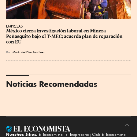
EMPRESAS
México cierra investigación laboral en Minera 
Peñasquito bajo el T-MEC; acuerda plan de reparación 
con EU
Por
María del Pilar Martínez
Noticias Recomendadas
Nuestros Sitios:
El Economista
El Empresario
Club El Economista
Subir