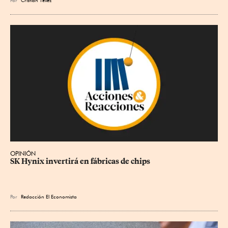
OPINIÓN
SK Hynix invertirá en fábricas de chips
Por
Redacción El Economista