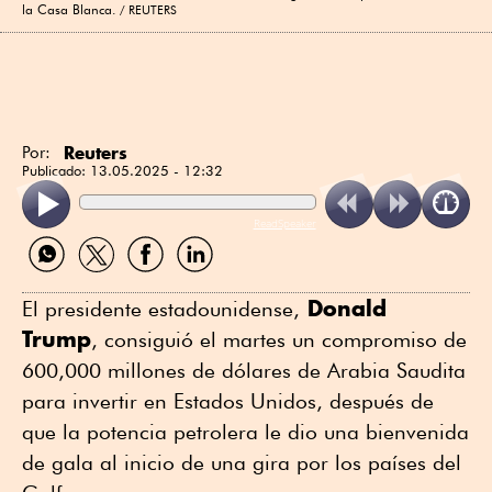
la Casa Blanca.
REUTERS
Reuters
Por:
Publicado:
13.05.2025 - 12:32
ReadSpeaker
Compartir
Compartir
Compartir
Compartir
por
por
por
por
WhatsApp
Twitter
Facebook
Linkedin
Donald
El presidente estadounidense,
Trump
, consiguió el martes un compromiso de
600,000 millones de dólares de Arabia Saudita
para invertir en Estados Unidos, después de
que la potencia petrolera le dio una bienvenida
de gala al inicio de una gira por los países del