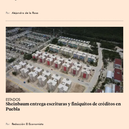
Por
Alejandro de la Rosa
ESTADOS
Sheinbaum entrega escrituras y finiquitos de créditos en 
Puebla
Por
Redacción El Economista