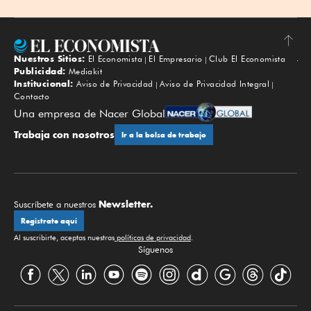
Nuestros Sitios:
El Economista
El Empresario
Club El Economista
Subir
Publicidad:
Mediakit
Institucional:
Aviso de Privacidad
Aviso de Privacidad Integral
Contacto
Una empresa de Nacer Global
Trabaja con nosotros
Ir a la bolsa de trabajo
Newsletter.
Suscríbete a nuestros
Regístrate aquí
Al suscribirte, aceptas nuestras
políticas de privacidad
.
Síguenos