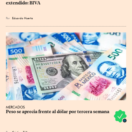
extendido: BIVA
Por
Eduardo Huerta
MERCADOS
Peso se aprecia frente al dólar por tercera semana
Por
Cristian Téllez