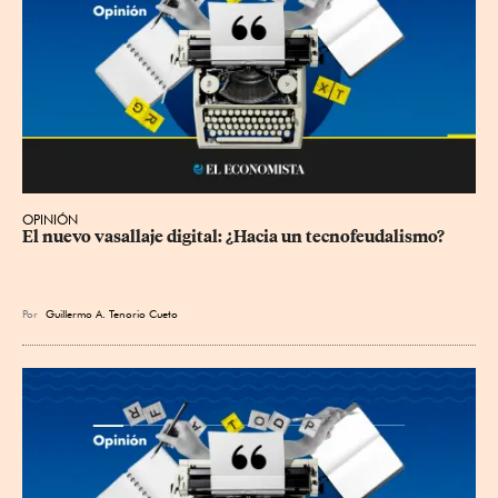
OPINIÓN
El nuevo vasallaje digital: ¿Hacia un tecnofeudalismo?
Por
Guillermo A. Tenorio Cueto