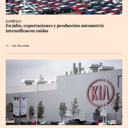
EMPRESAS
En julio, exportaciones y producción automotriz 
intensificaron caídas
Por
Lilia González