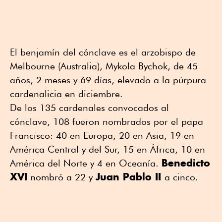
El benjamín del cónclave es el arzobispo de
Melbourne (Australia), Mykola Bychok, de 45
años, 2 meses y 69 días, elevado a la púrpura
cardenalicia en diciembre.
De los 135 cardenales convocados al
cónclave, 108 fueron nombrados por el papa
Francisco: 40 en Europa, 20 en Asia, 19 en
América Central y del Sur, 15 en África, 10 en
Benedicto
América del Norte y 4 en Oceanía.
XVI
Juan Pablo II
nombró a 22 y
a cinco.