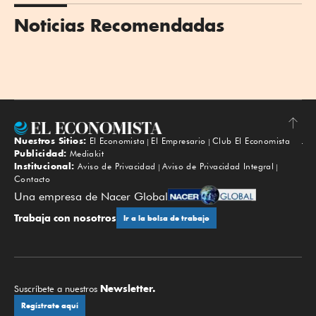
Noticias Recomendadas
Nuestros Sitios:
El Economista
El Empresario
Club El Economista
Subir
Publicidad:
Mediakit
Institucional:
Aviso de Privacidad
Aviso de Privacidad Integral
Contacto
Una empresa de Nacer Global
Trabaja con nosotros
Ir a la bolsa de trabajo
Newsletter.
Suscríbete a nuestros
Regístrate aquí