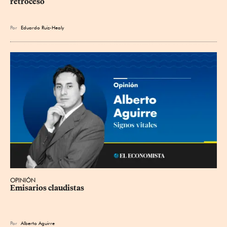
retroceso
Por
Eduardo Ruiz-Healy
OPINIÓN
Emisarios claudistas
Por
Alberto Aguirre