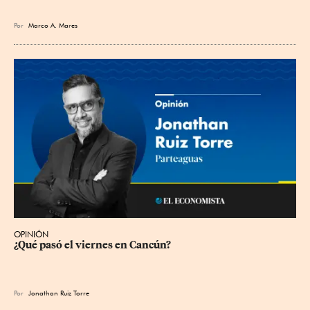
Por
Marco A. Mares
OPINIÓN
¿Qué pasó el viernes en Cancún?
Por
Jonathan Ruiz Torre