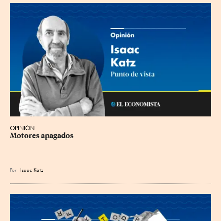
OPINIÓN
Motores apagados
Por
Isaac Katz