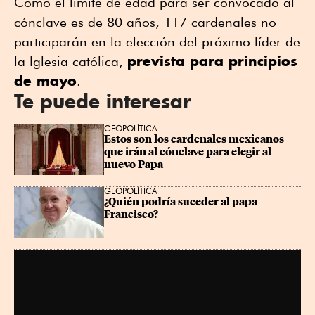
Como el límite de edad para ser convocado al
cónclave es de 80 años, 117 cardenales no
participarán en la elección del próximo líder de
prevista para principios
la Iglesia católica,
de mayo
.
Te puede interesar
GEOPOLÍTICA
Estos son los cardenales mexicanos 
que irán al cónclave para elegir al 
nuevo Papa
GEOPOLÍTICA
¿Quién podría suceder al papa 
Francisco?