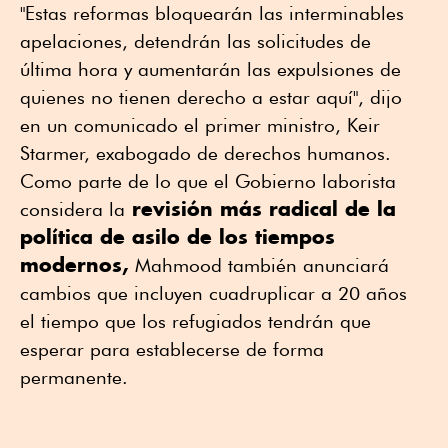
"Estas reformas bloquearán las interminables
apelaciones, detendrán las solicitudes de
última hora y aumentarán las expulsiones de
quienes no tienen derecho a estar aquí", dijo
en un comunicado el primer ministro, Keir
Starmer, exabogado de derechos humanos.
Como parte de lo que el Gobierno laborista
revisión más radical de la
considera la
política de asilo de los tiempos
modernos,
Mahmood también anunciará
cambios que incluyen cuadruplicar a 20 años
el tiempo que los refugiados tendrán que
esperar para establecerse de forma
permanente.