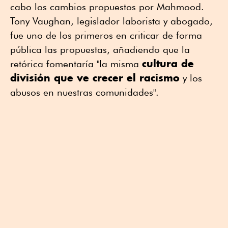
cabo los cambios propuestos por Mahmood.
Tony Vaughan, legislador laborista y abogado,
fue uno de los primeros en criticar de forma
pública las propuestas, añadiendo que la
cultura de
retórica fomentaría "la misma
división que ve crecer el racismo
y los
abusos en nuestras comunidades".