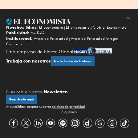
Nuestros Sitios:
El Economista
El Empresario
Club El Economista
Subir
Publicidad:
Mediakit
Institucional:
Aviso de Privacidad
Aviso de Privacidad Integral
Contacto
Una empresa de Nacer Global
Trabaja con nosotros
Ir a la bolsa de trabajo
Newsletter.
Suscríbete a nuestros
Regístrate aquí
Al suscribirte, aceptas nuestras
políticas de privacidad
.
Síguenos