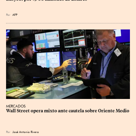
Por
AFP
MERCADOS
Wall Street opera mixto ante cautela sobre Oriente Medio
Por
José Antonio Rivera