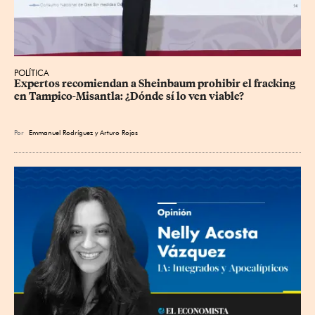
POLÍTICA
Expertos recomiendan a Sheinbaum prohibir el fracking 
en Tampico-Misantla: ¿Dónde sí lo ven viable?
Por
Emmanuel Rodríguez
y
Arturo Rojas