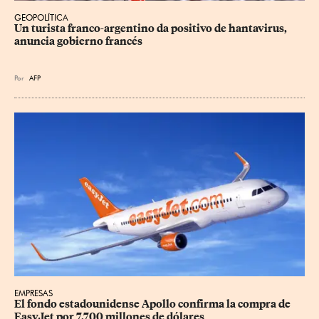
GEOPOLÍTICA
Un turista franco-argentino da positivo de hantavirus, 
anuncia gobierno francés
Por
AFP
EMPRESAS
El fondo estadounidense Apollo confirma la compra de 
EasyJet por 7,700 millones de dólares