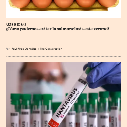
ARTE E IDEAS
¿Cómo podemos evitar la salmonelosis este verano?
Por
Raúl Rivas González
/ The Conversation