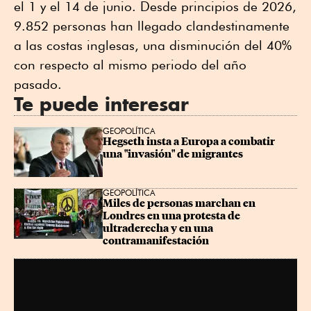
el 1 y el 14 de junio. Desde principios de 2026,
9.852 personas han llegado clandestinamente
a las costas inglesas, una disminución del 40%
con respecto al mismo periodo del año
pasado.
Te puede interesar
GEOPOLÍTICA
Hegseth insta a Europa a combatir 
una "invasión" de migrantes
GEOPOLÍTICA
Miles de personas marchan en 
Londres en una protesta de 
ultraderecha y en una 
contramanifestación