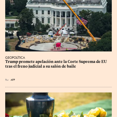
GEOPOLÍTICA
Trump promete apelación ante la Corte Suprema de EU 
tras el freno judicial a su salón de baile
Por
AFP