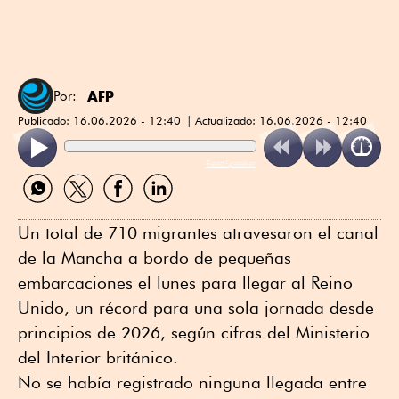
AFP
Por:
Publicado:
16.06.2026 - 12:40
Actualizado:
16.06.2026 - 12:40
ReadSpeaker
Compartir
Compartir
Compartir
Compartir
por
por
por
por
WhatsApp
Twitter
Facebook
Linkedin
Un total de 710 migrantes atravesaron el canal
de la Mancha a bordo de pequeñas
embarcaciones el lunes para llegar al Reino
Unido, un récord para una sola jornada desde
principios de 2026, según cifras del Ministerio
del Interior británico.
No se había registrado ninguna llegada entre