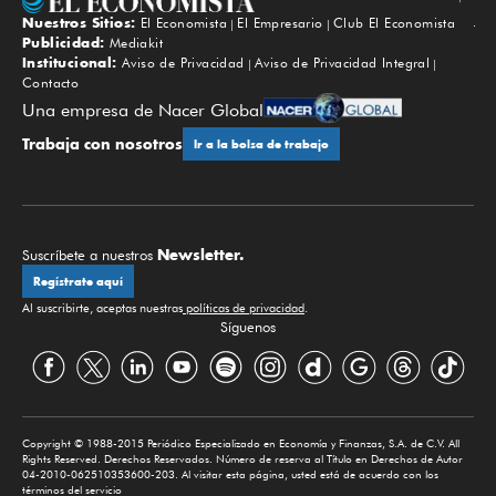
Nuestros Sitios:
El Economista
El Empresario
Club El Economista
Subir
Publicidad:
Mediakit
Institucional:
Aviso de Privacidad
Aviso de Privacidad Integral
Contacto
Una empresa de Nacer Global
Trabaja con nosotros
Ir a la bolsa de trabajo
Newsletter.
Suscríbete a nuestros
Regístrate aquí
Al suscribirte, aceptas nuestras
políticas de privacidad
.
Síguenos
Copyright © 1988-2015 Periódico Especializado en Economía y Finanzas, S.A. de C.V. All
Rights Reserved. Derechos Reservados. Número de reserva al Título en Derechos de Autor
04-2010-062510353600-203. Al visitar esta página, usted está de acuerdo con los
términos del servicio