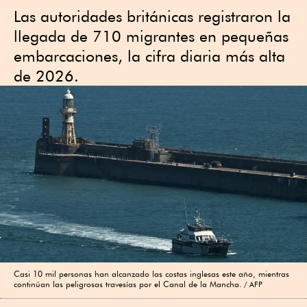
Las autoridades británicas registraron la
llegada de 710 migrantes en pequeñas
embarcaciones, la cifra diaria más alta
de 2026.
Casi 10 mil personas han alcanzado las costas inglesas este año, mientras
continúan las peligrosas travesías por el Canal de la Mancha.
AFP