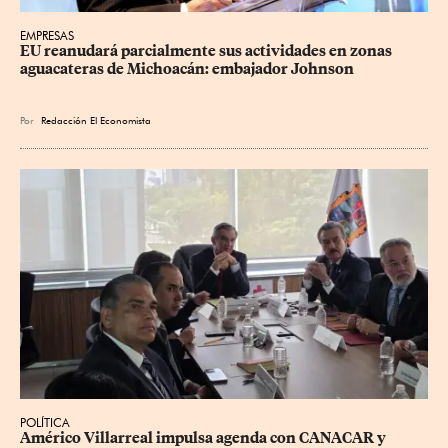
EMPRESAS
EU reanudará parcialmente sus actividades en zonas 
aguacateras de Michoacán: embajador Johnson
Por
Redacción El Economista
POLÍTICA
Américo Villarreal impulsa agenda con CANACAR y 