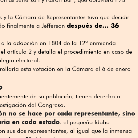
s y la Cámara de Representantes tuvo que decidir
después de... 36
ndo finalmente a Jefferson
vó a la adopción en 1804 de la 12ª enmienda
el artículo 2 y detalla el procedimiento en caso de
legio electoral.
rollaría esta votación en la Cámara el 6 de enero
o
dientemente de su población, tienen derecho a
nvestigación del Congreso.
ión no se hace por cada representante, sino
aria en cada estado
: el pequeño Idaho
con sus dos representantes, al igual que la inmensa