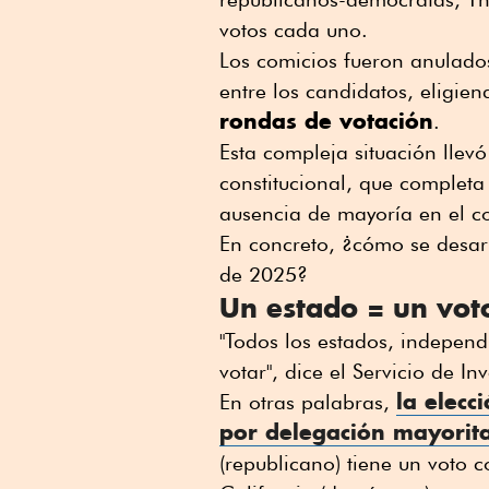
votos cada uno.
Los comicios fueron anulado
entre los candidatos, eligie
rondas de votación
.
Esta compleja situación lle
constitucional, que completa 
ausencia de mayoría en el co
En concreto, ¿cómo se desar
de 2025?
Un estado = un vot
"Todos los estados, indepen
votar", dice el Servicio de I
la elecc
En otras palabras,
por delegación mayorit
(republicano) tiene un voto 