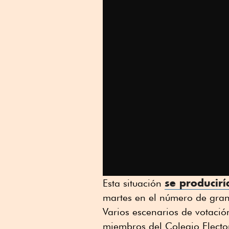
se producirí
Esta situación
martes en el número de gran
Varios escenarios de votació
miembros del Colegio Electo