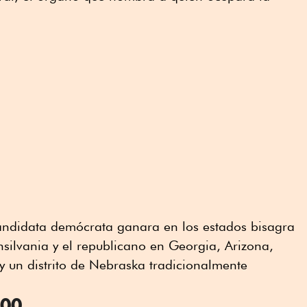
candidata demócrata ganara en los estados bisagra
silvania y el republicano en Georgia, Arizona,
 un distrito de Nebraska tradicionalmente
800