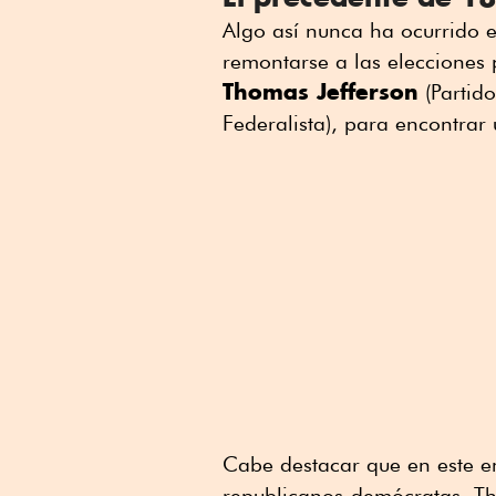
Algo así nunca ha ocurrido 
remontarse a las elecciones 
Thomas Jefferson
(Partid
Federalista), para encontrar
Cabe destacar que en este e
republicanos-demócratas, Th