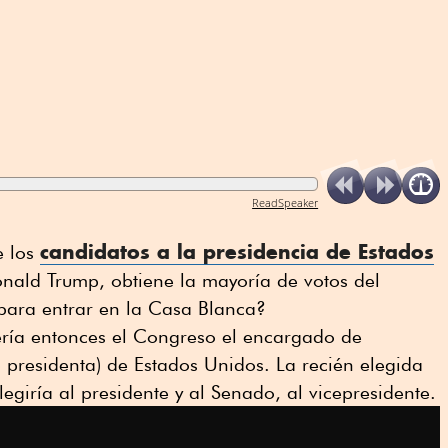
ReadSpeaker
candidatos a la presidencia de Estados
e los
nald Trump, obtiene la mayoría de votos del
 para entrar en la Casa Blanca?
ería entonces el Congreso el encargado de
o presidenta) de Estados Unidos. La recién elegida
giría al presidente y al Senado, al vicepresidente.