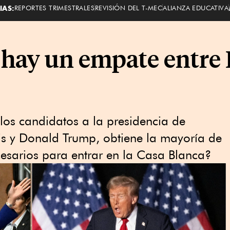
IAS:
REPORTES TRIMESTRALES
REVISIÓN DEL T-MEC
ALIANZA EDUCATIVA
i hay un empate entre
los candidatos a la presidencia de
s y Donald Trump, obtiene la mayoría de
ecesarios para entrar en la Casa Blanca?