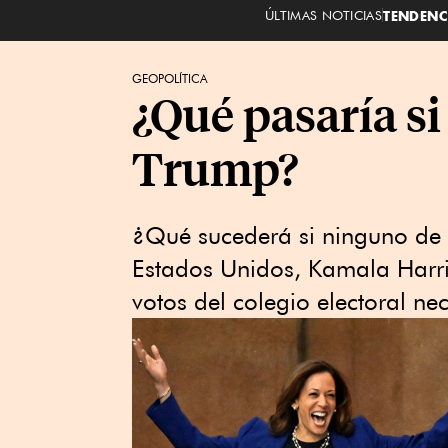
ÚLTIMAS NOTICIAS
TENDENC
GEOPOLÍTICA
¿Qué pasaría s
Trump?
¿Qué sucederá si ninguno de 
Estados Unidos, Kamala Harri
votos del colegio electoral n