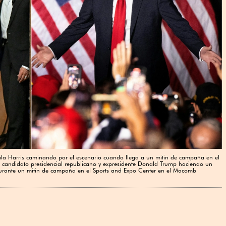
ala Harris caminando por el escenario cuando llega a un mitin de campaña en el
al candidato presidencial republicano y expresidente Donald Trump haciendo un
durante un mitin de campaña en el Sports and Expo Center en el Macomb