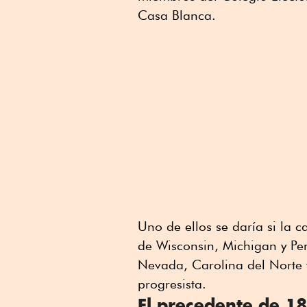
Casa Blanca.
Uno de ellos se daría si la 
de Wisconsin, Michigan y Pen
Nevada, Carolina del Norte y
progresista.
El precedente de 1