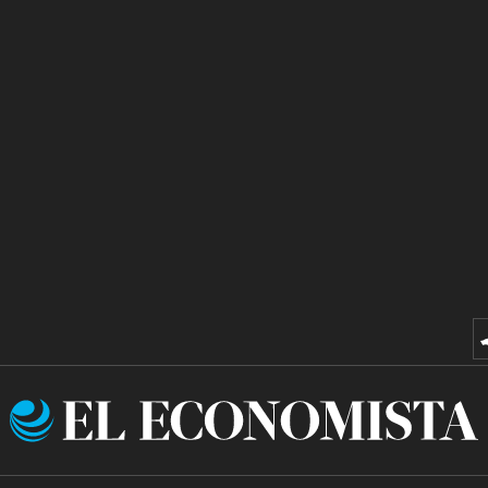
El
Economista