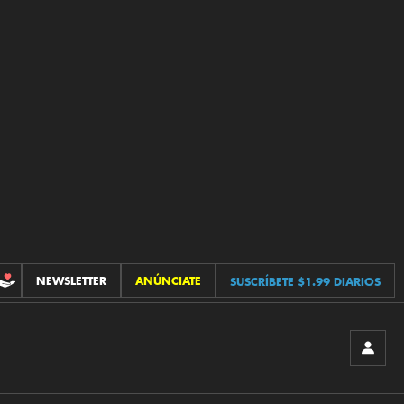
NEWSLETTER
ANÚNCIATE
SUSCRÍBETE $1.99 DIARIOS
CONTRIBUCIONES
INICIA
SESIÓ