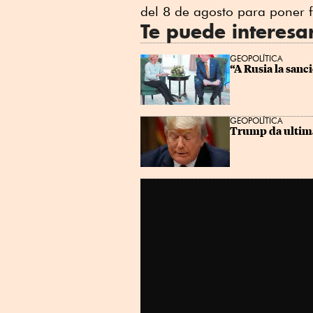
del 8 de agosto para poner f
Te puede interesa
GEOPOLÍTICA
“A Rusia la sanc
GEOPOLÍTICA
Trump da ultimát