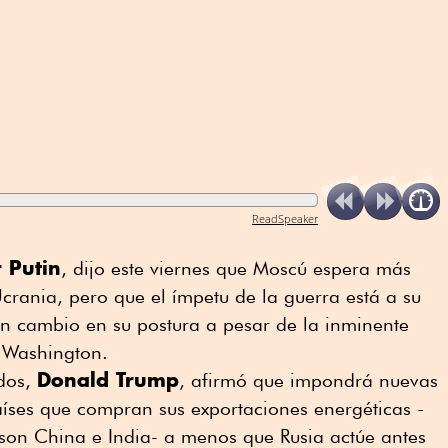
ReadSpeaker
 Putin
, dijo este viernes que Moscú espera más
rania, pero que el ímpetu de la guerra está a su
ún cambio en su postura a pesar de la inminente
e Washington.
Donald Trump
idos,
, afirmó que impondrá nuevas
aíses que compran sus exportaciones energéticas -
s son China e India- a menos que Rusia actúe antes