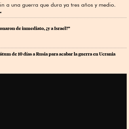
in a una guerra que dura ya tres años y medio.
r
ionaron de inmediato, ¿y a Israel?”
um de 10 días a Rusia para acabar la guerra en Ucrania