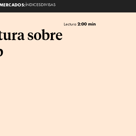
MERCADOS:
ÍNDICES
DIVISAS
2:00 min
Lectura
tura sobre
p