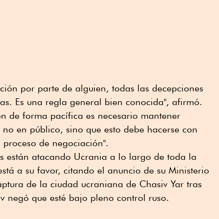
ción por parte de alguien, todas las decepciones
das. Es una regla general bien conocida", afirmó.
ón de forma pacífica es necesario mantener
 no en público, sino que esto debe hacerse con
l proceso de negociación".
as están atacando Ucrania a lo largo de toda la
está a su favor, citando el anuncio de su Ministerio
aptura de la ciudad ucraniana de Chasiv Yar tras
v negó que esté bajo pleno control ruso.