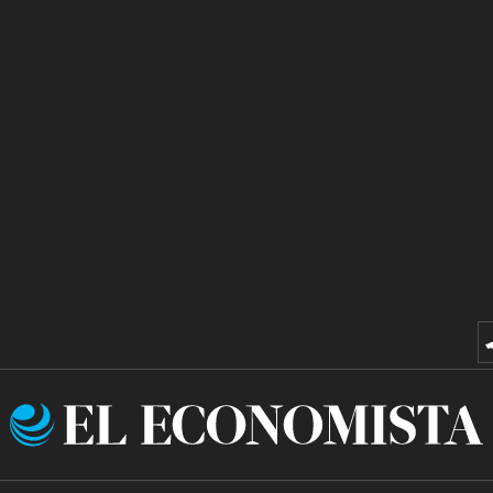
El
Economista