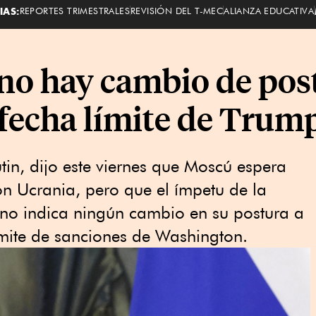
IAS:
REPORTES TRIMESTRALES
REVISIÓN DEL T-MEC
ALIANZA EDUCATIVA
 no hay cambio de pos
 fecha límite de Trum
utin, dijo este viernes que Moscú espera
n Ucrania, pero que el ímpetu de la
e no indica ningún cambio en su postura a
ímite de sanciones de Washington.