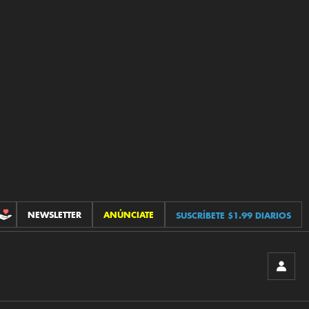
NEWSLETTER
ANÚNCIATE
SUSCRÍBETE $1.99 DIARIOS
CONTRIBUCIONES
INICIA
SESIÓ