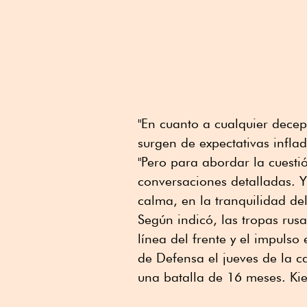
"En cuanto a cualquier decep
surgen de expectativas infla
"Pero para abordar la cuesti
conversaciones detalladas. Y
calma, en la tranquilidad de
Según indicó, las tropas rus
línea del frente y el impulso 
de Defensa el jueves de la c
una batalla de 16 meses. Kie