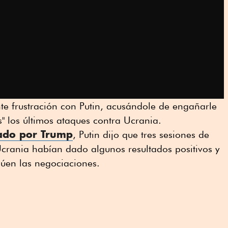
te frustración con Putin, acusándole de engañarle
s" los últimos ataques contra Ucrania.
ijado por Trump
, Putin dijo que tres sesiones de
crania habían dado algunos resultados positivos y
úen las negociaciones.