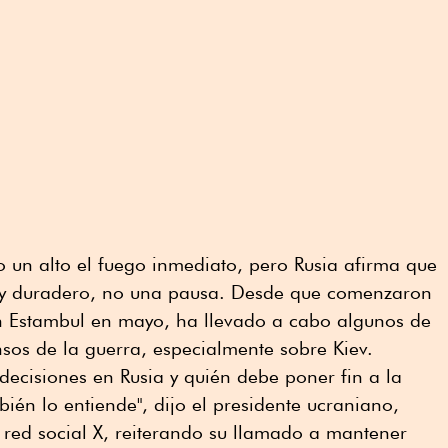
 un alto el fuego inmediato, pero Rusia afirma que
o y duradero, no una pausa. Desde que comenzaron
n Estambul en mayo, ha llevado a cabo algunos de
sos de la guerra, especialmente sobre Kiev.
ecisiones en Rusia y quién debe poner fin a la
ién lo entiende", dijo el presidente ucraniano,
a red social X, reiterando su llamado a mantener