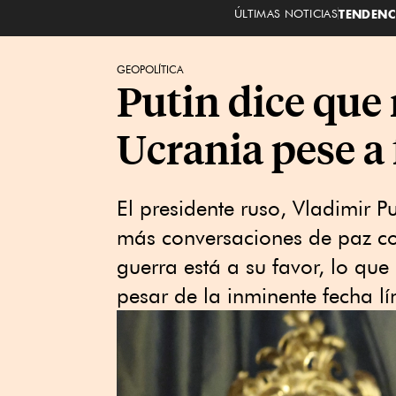
ÚLTIMAS NOTICIAS
TENDENC
GEOPOLÍTICA
Putin dice que
Ucrania pese a
El presidente ruso, Vladimir P
más conversaciones de paz co
guerra está a su favor, lo qu
pesar de la inminente fecha l