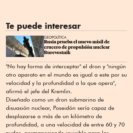
Te puede interesar
GEOPOLÍTICA
Rusia prueba el nuevo misil de 
crucero de propulsión nuclear 
Burevestnik
"No hay forma de interceptar" el dron y "ningún
otro aparato en el mundo es igual a este por su
velocidad y la profundidad a la que opera",
afirmó el jefe del Kremlin.
Diseñado como un dron submarino de
disuasión nuclear, Poseidón sería capaz de
desplazarse a más de un kilómetro de
profundidad, a una velocidad de entre 60 y 70
nudos, permaneciendo invisible para los