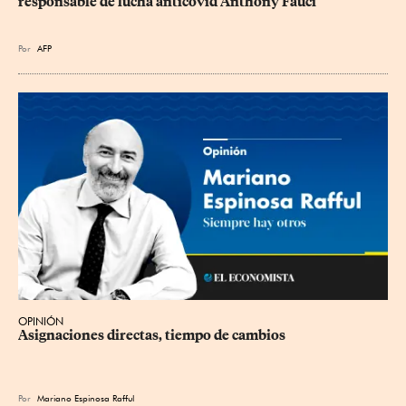
responsable de lucha anticovid Anthony Fauci
Por
AFP
OPINIÓN
Asignaciones directas, tiempo de cambios
Por
Mariano Espinosa Rafful