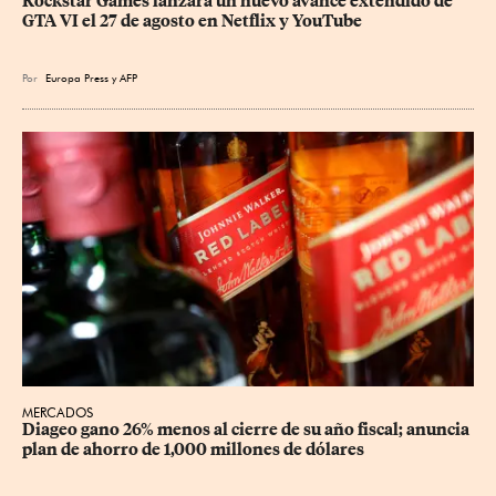
Rockstar Games lanzará un nuevo avance extendido de 
GTA VI el 27 de agosto en Netflix y YouTube
Por
Europa Press
y
AFP
MERCADOS
Diageo gano 26% menos al cierre de su año fiscal; anuncia 
plan de ahorro de 1,000 millones de dólares