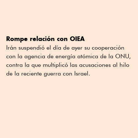
Rompe relación con OIEA
Irán suspendió el día de ayer su cooperación
con la agencia de energía atómica de la ONU,
contra la que multiplicó las acusaciones al hilo
de la reciente guerra con Israel.