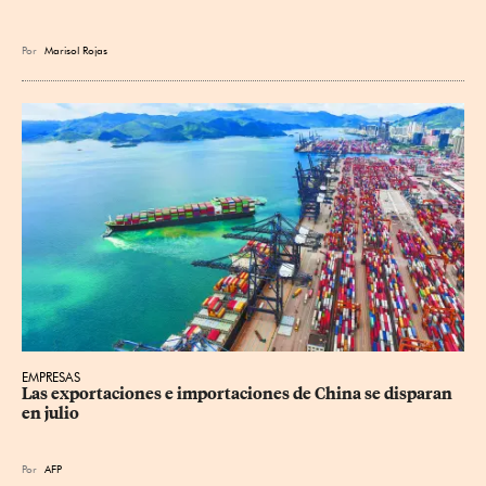
Por
Marisol Rojas
EMPRESAS
Las exportaciones e importaciones de China se disparan 
en julio
Por
AFP