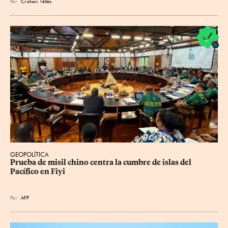
Por
Cristian Téllez
GEOPOLÍTICA
Prueba de misil chino centra la cumbre de islas del 
Pacífico en Fiyi
Por
AFP