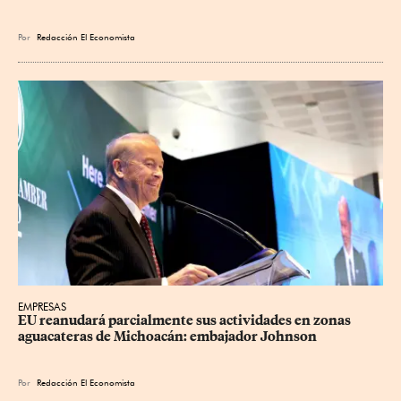
Por
Redacción El Economista
EMPRESAS
EU reanudará parcialmente sus actividades en zonas 
aguacateras de Michoacán: embajador Johnson
Por
Redacción El Economista