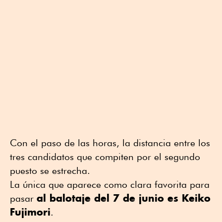
Con el paso de las horas, la distancia entre los
tres candidatos que compiten por el segundo
puesto se estrecha.
La única que aparece como clara favorita para
al balotaje del 7 de junio es Keiko
pasar
Fujimori
.