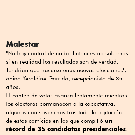
Malestar
"No hay control de nada. Entonces no sabemos
si en realidad los resultados son de verdad.
Tendrían que hacerse unas nuevas elecciones",
opina Yeraldine Garrido, recepcionista de 35
años.
El conteo de votos avanza lentamente mientras
los electores permanecen a la expectativa,
algunos con sospechas tras toda la agitación
un
de estos comicios en los que compitió
récord de 35 candidatos presidenciales
.