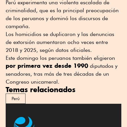
Perú experimenta una violenta escalada de
criminalidad, que es la principal preocupación
de los peruanos y dominó los discursos de
campaña.
Los homicidios se duplicaron y las denuncias
de extorsión aumentaron ocho veces entre
2018 y 2025, según datos oficiales.
Este domingo los peruanos también eligieron
por primera vez desde 1990
diputados y
senadores, tras más de tres décadas de un
Congreso unicameral.
Temas relacionados
Perú