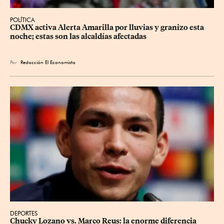
POLÍTICA
CDMX activa Alerta Amarilla por lluvias y granizo esta 
noche; estas son las alcaldías afectadas
Por
Redacción El Economista
DEPORTES
Chucky Lozano vs. Marco Reus: la enorme diferencia 