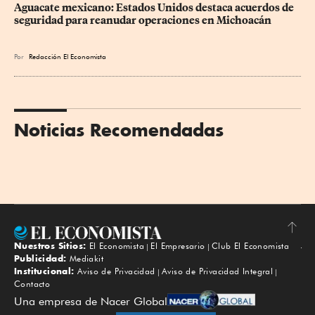
Aguacate mexicano: Estados Unidos destaca acuerdos de 
seguridad para reanudar operaciones en Michoacán
Por
Redacción El Economista
Noticias Recomendadas
Nuestros Sitios:
El Economista
El Empresario
Club El Economista
Subir
Publicidad:
Mediakit
Institucional:
Aviso de Privacidad
Aviso de Privacidad Integral
Contacto
Una empresa de Nacer Global