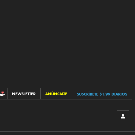
NEWSLETTER
ANÚNCIATE
SUSCRÍBETE $1.99 DIARIOS
CONTRIBUCIONES
INICIA
SESIÓ