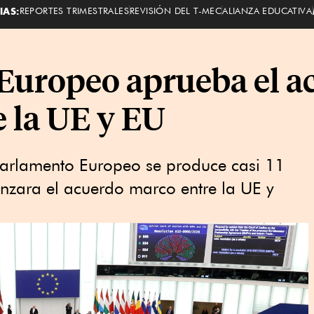
IAS:
REPORTES TRIMESTRALES
REVISIÓN DEL T-MEC
ALIANZA EDUCATIVA
Europeo aprueba el a
e la UE y EU
Parlamento Europeo se produce casi 11
nzara el acuerdo marco entre la UE y