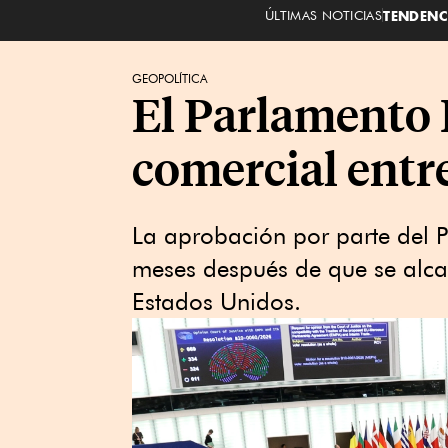
ÚLTIMAS NOTICIAS
TENDENC
GEOPOLÍTICA
El Parlamento 
comercial entr
La aprobación por parte del 
meses después de que se alca
Estados Unidos.