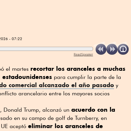
2026 - 07:22
ReadSpeaker
recortar los aranceles a muchas
bó el martes
s estadounidenses
para cumplir la parte de la
do comercial alcanzado el año pasado
y
nflicto arancelario entre los mayores socios
acuerdo con la
e, Donald Trump, alcanzó un
asado en su campo de golf de Turnberry, en
eliminar los aranceles de
la UE aceptó