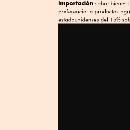
importación
sobre bienes i
preferencial a productos agr
estadounidenses del 15% sob