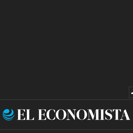
El
Economista