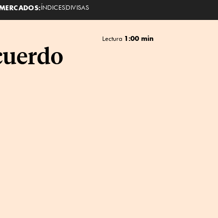
MERCADOS:
ÍNDICES
DIVISAS
1:00 min
Lectura
cuerdo