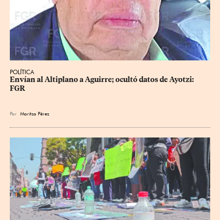
POLÍTICA
Envían al Altiplano a Aguirre; ocultó datos de Ayotzi: 
FGR
Por
Maritza Pérez