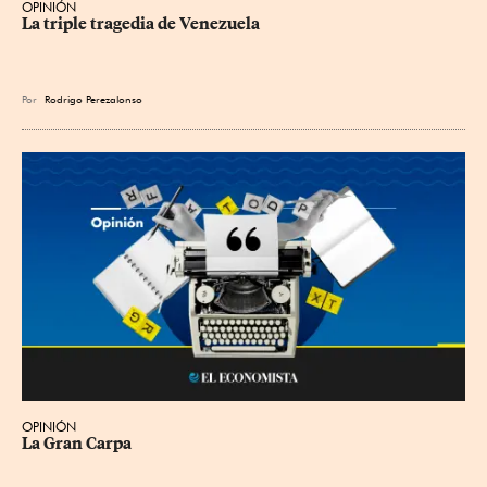
OPINIÓN
La triple tragedia de Venezuela
Por
Rodrigo Perezalonso
OPINIÓN
La Gran Carpa