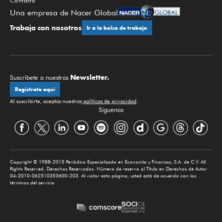
Contacto
Una empresa de Nacer Global
Trabaja con nosotros
Ir a la bolsa de trabajo
Newsletter.
Suscríbete a nuestros
Regístrate aquí
Al suscribirte, aceptas nuestras
políticas de privacidad
.
Síguenos
Copyright © 1988-2015 Periódico Especializado en Economía y Finanzas, S.A. de C.V. All
Rights Reserved. Derechos Reservados. Número de reserva al Título en Derechos de Autor
04-2010-062510353600-203. Al visitar esta página, usted está de acuerdo con los
términos del servicio