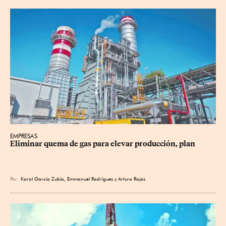
EMPRESAS
Eliminar quema de gas para elevar producción, plan
Por
Karol García Zubía
,
Emmanuel Rodríguez
y
Arturo Rojas