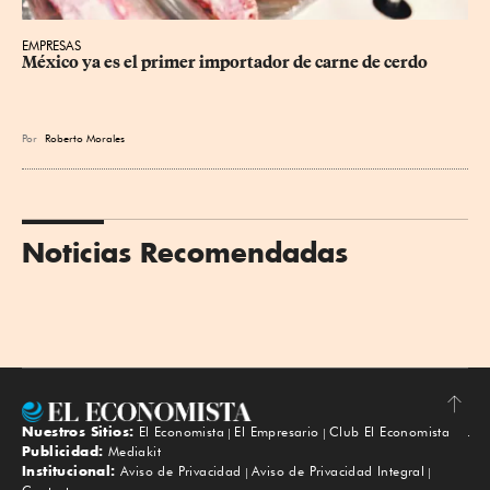
EMPRESAS
México ya es el primer importador de carne de cerdo
Por
Roberto Morales
Noticias Recomendadas
Nuestros Sitios:
El Economista
El Empresario
Club El Economista
Subir
Publicidad:
Mediakit
Institucional:
Aviso de Privacidad
Aviso de Privacidad Integral