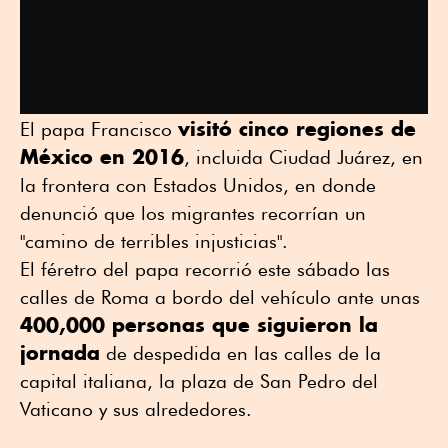
visitó cinco regiones de
El papa Francisco
México en 2016
, incluida Ciudad Juárez, en
la frontera con Estados Unidos, en donde
denunció que los migrantes recorrían un
"camino de terribles injusticias".
El féretro del papa recorrió este sábado las
calles de Roma a bordo del vehículo ante unas
400,000 personas que siguieron la
jornada
de despedida en las calles de la
capital italiana, la plaza de San Pedro del
Vaticano y sus alrededores.