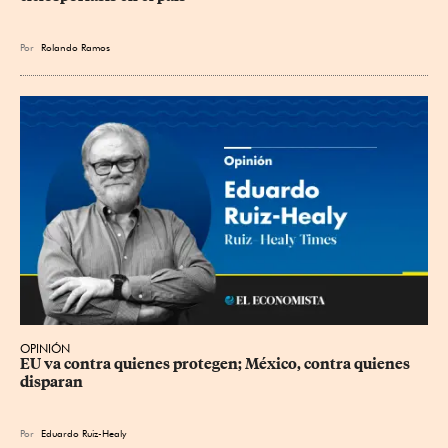
Por
Rolando Ramos
OPINIÓN
EU va contra quienes protegen; México, contra quienes 
disparan
Por
Eduardo Ruiz-Healy