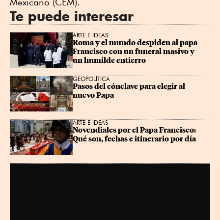
Mexicano (CEM).
Te puede interesar
ARTE E IDEAS
Roma y el mundo despiden al papa 
Francisco con un funeral masivo y 
un humilde entierro
GEOPOLÍTICA
Pasos del cónclave para elegir al 
nuevo Papa
ARTE E IDEAS
Novendiales por el Papa Francisco: 
Qué son, fechas e itinerario por día