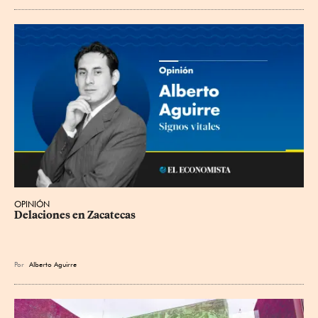
OPINIÓN
Delaciones en Zacatecas
Por
Alberto Aguirre