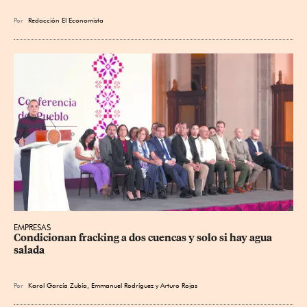
Por
Redacción El Economista
EMPRESAS
Condicionan fracking a dos cuencas y solo si hay agua 
salada
Por
Karol García Zubía
,
Emmanuel Rodríguez
y
Arturo Rojas