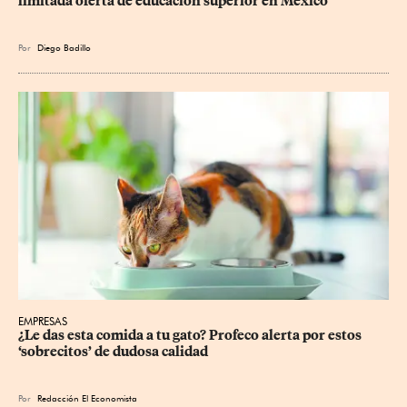
limitada oferta de educación superior en México
Por
Diego Badillo
EMPRESAS
¿Le das esta comida a tu gato? Profeco alerta por estos 
‘sobrecitos’ de dudosa calidad
Por
Redacción El Economista