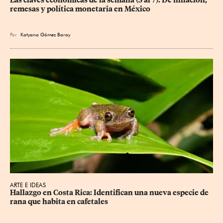
Las claves económicas de la semana (3 al 7): De inflación, 
remesas y política monetaria en México
Por
Katyana Gómez Baray
ARTE E IDEAS
Hallazgo en Costa Rica: Identifican una nueva especie de 
rana que habita en cafetales