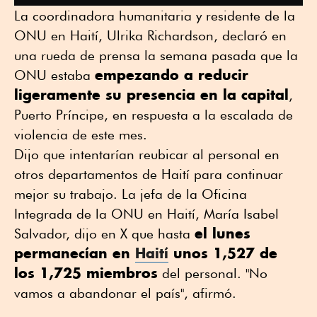
La coordinadora humanitaria y residente de la
ONU en Haití, Ulrika Richardson, declaró en
una rueda de prensa la semana pasada que la
empezando a reducir
ONU estaba
ligeramente su presencia en la capital
,
Puerto Príncipe, en respuesta a la escalada de
violencia de este mes.
Dijo que intentarían reubicar al personal en
otros departamentos de Haití para continuar
mejor su trabajo. La jefa de la Oficina
Integrada de la ONU en Haití, María Isabel
el lunes
Salvador, dijo en X que hasta
permanecían en
Haití
unos 1,527 de
los 1,725 miembros
del personal. "No
vamos a abandonar el país", afirmó.