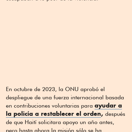
En octubre de 2023, la ONU aprobó el
despliegue de una fuerza internacional basada
ayudar a
en contribuciones voluntarias para
la policía a restablecer el orden
,
después
de que Haití solicitara apoyo un año antes,
pero hasta ahora la misión sólo se ha