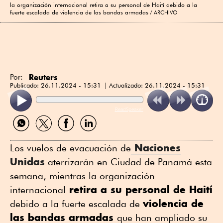
la organización internacional retira a su personal de Haití debido a la
fuerte escalada de violencia de las bandas armadas
ARCHIVO
Reuters
Por:
Publicado:
26.11.2024 - 15:31
Actualizado:
26.11.2024 - 15:31
ReadSpeaker
Compartir
Compartir
Compartir
Compartir
por
por
por
por
WhatsApp
Twitter
Facebook
Linkedin
Naciones
Los vuelos de evacuación de
Unidas
aterrizarán en Ciudad de Panamá esta
semana, mientras la organización
retira a su personal de Haití
internacional
violencia de
debido a la fuerte escalada de
las bandas armadas
que han ampliado su